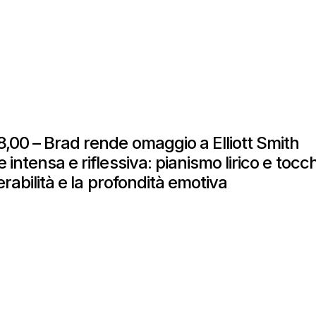
,00 – Brad rende omaggio a Elliott Smith
intensa e riflessiva: pianismo lirico e tocch
nerabilità e la profondità emotiva