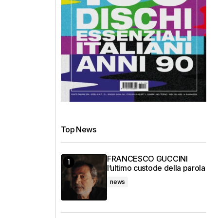
Top News
FRANCESCO GUCCINI
l’ultimo custode della parola
news