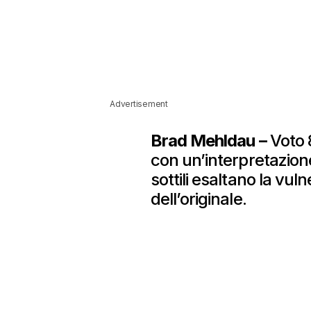
Advertisement
Brad Mehldau –
Voto 8
con un’interpretazione 
sottili esaltano la vul
dell’originale.