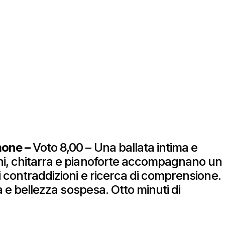
mone –
Voto 8,00 – Una ballata intima e
hi, chitarra e pianoforte accompagnano un
i contraddizioni e ricerca di comprensione.
tà e bellezza sospesa. Otto minuti di