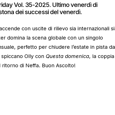
iday Vol. 35-2025. Ultimo venerdì di
istona dei successi del venerdì.
ccende con uscite di rilievo sia internazionali si
ter domina la scena globale con un singolo
suale, perfetto per chiudere l’estate in pista da
o, spiccano Olly con
Questa domenica
, la coppia
l ritorno di Neffa. Buon Ascolto!