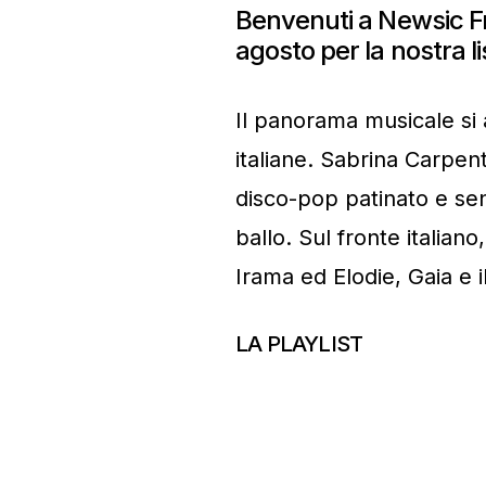
Benvenuti a Newsic Fr
agosto per la nostra l
Il panorama musicale si a
italiane. Sabrina Carpen
disco-pop patinato e sen
ballo. Sul fronte italian
Irama ed Elodie, Gaia e i
LA PLAYLIST