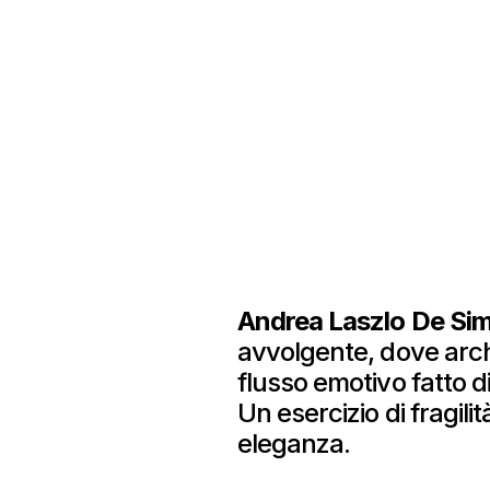
Andrea Laszlo De Si
avvolgente, dove arc
flusso emotivo fatto d
Un esercizio di fragili
eleganza.