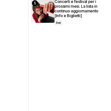
Concerti e festival per i
prossimi mesi. La lista in
continuo aggiornamento
[Info e Biglietti]
live