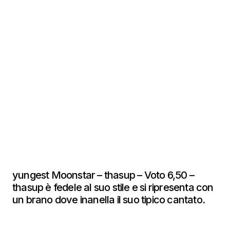
yungest Moonstar – thasup – Voto 6,50 –
thasup è fedele al suo stile e si ripresenta con
un brano dove inanella il suo tipico cantato.