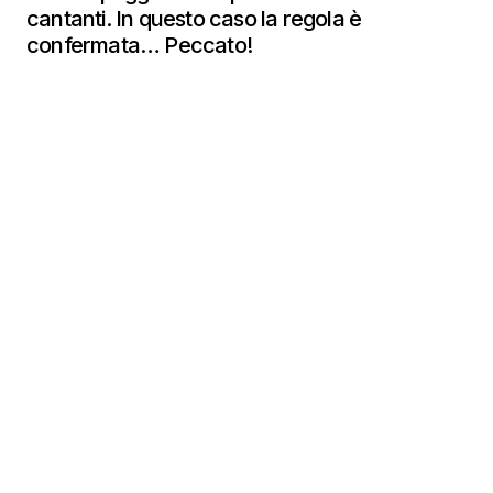
cantanti. In questo caso la regola è
confermata… Peccato!