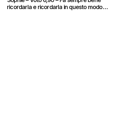
Sophie – Voto 6,90 – Fa sempre bene
ricordarla e ricordarla in questo modo…