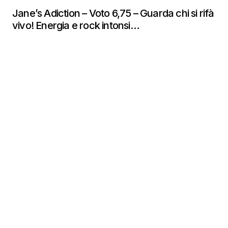
Jane’s Adiction – Voto 6,75 – Guarda chi si rifà
vivo! Energia e rock intonsi…