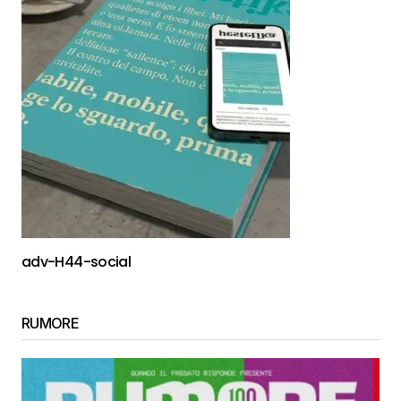
adv-H44-social
RUMORE