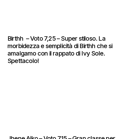
Birthh – Voto 7,25 – Super stiloso. La
morbidezza e semplicità di Birthh che si
amalgamo con il rappato di Ivy Sole.
Spettacolo!
Jhene Aiko – Voto 7,15 – Gran classe per