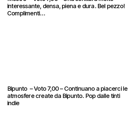
interessante, densa, piena e dura. Bel pezzo!
Complimenti…
Bipunto – Voto 7,00 – Continuano a piacerci le
atmosfere create da Bipunto. Pop dalle tinti
indie