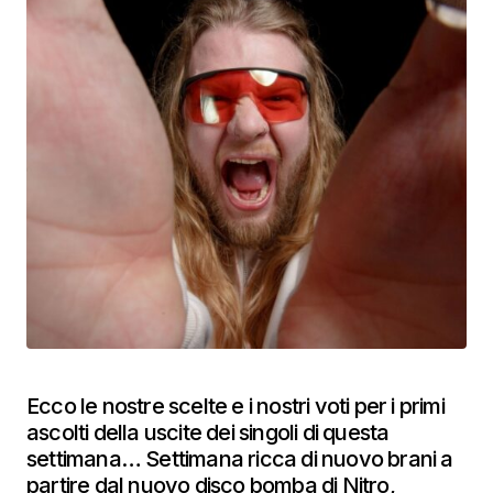
Ecco le nostre scelte e i nostri voti per i primi
ascolti della uscite dei singoli di questa
settimana… Settimana ricca di nuovo brani a
partire dal nuovo disco bomba di Nitro,