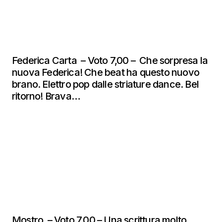
Federica Carta – Voto 7,00 – Che sorpresa la
nuova Federica! Che beat ha questo nuovo
brano. Elettro pop dalle striature dance. Bel
ritorno! Brava…
Mostro – Voto 7,00 – Una scrittura molto