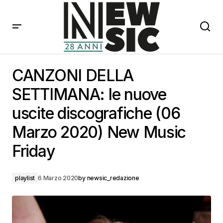
CANZONI DELLA SETTIMANA: le nuove uscite
discografiche (06 Marzo 2020) New Music Friday
CANZONI DELLA
SETTIMANA: le nuove
uscite discografiche (06
Marzo 2020) New Music
Friday
playlist
6 Marzo 2020
by
newsic_redazione