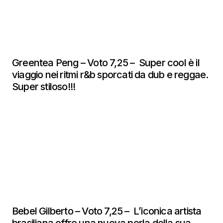
Greentea Peng – Voto 7,25 – Super cool è il
viaggio nei ritmi r&b sporcati da dub e reggae.
Super stiloso!!!
Bebel Gilberto – Voto 7,25 – L’iconica artista
brasiliana offre una nuova perla della sua