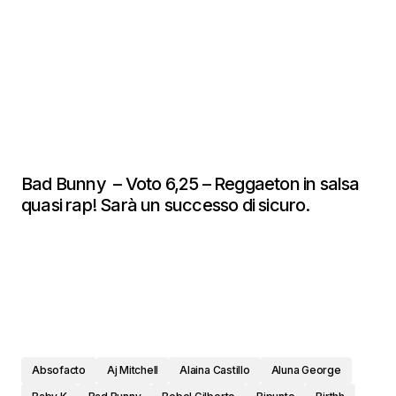
Bad Bunny – Voto 6,25 – Reggaeton in salsa
quasi rap! Sarà un successo di sicuro.
Absofacto
Aj Mitchell
Alaina Castillo
Aluna George