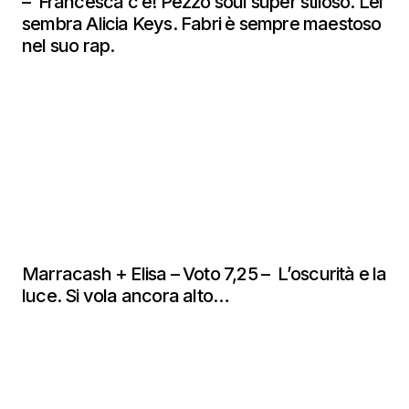
– Francesca c’è! Pezzo soul super stiloso. Lei
sembra Alicia Keys. Fabri è sempre maestoso
nel suo rap.
Marracash + Elisa – Voto 7,25 – L’oscurità e la
luce. Si vola ancora alto…