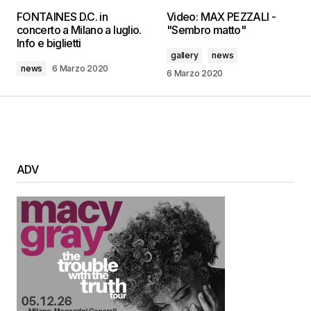
FONTAINES D.C. in
Video: MAX PEZZALI -
concerto a Milano a luglio.
"Sembro matto"
Info e biglietti
gallery
news
news
6 Marzo 2020
6 Marzo 2020
ADV