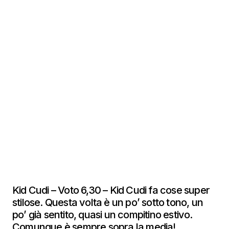
Kid Cudi – Voto 6,30 – Kid Cudi fa cose super
stilose. Questa volta è un po’ sotto tono, un
po’ già sentito, quasi un compitino estivo.
Comunque è sempre sopra la media!