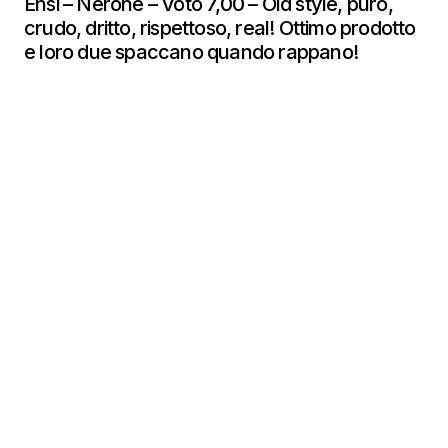
Ensi – Nerone – Voto 7,00 – Old style, puro,
crudo, dritto, rispettoso, real! Ottimo prodotto
e loro due spaccano quando rappano!