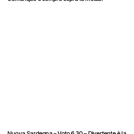
Nuova Sardegna – Voto 6,30 – Divertente è la