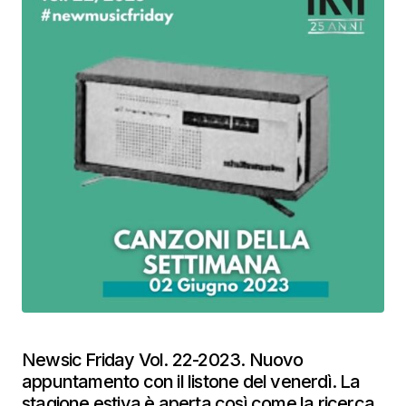
Newsic Friday Vol. 22-2023. Nuovo
appuntamento con il listone del venerdì. La
stagione estiva è aperta così come la ricerca