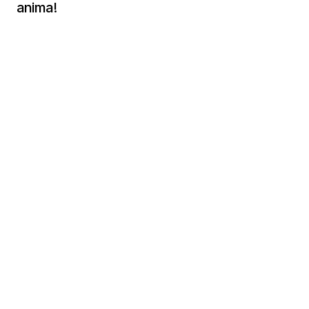
anima!