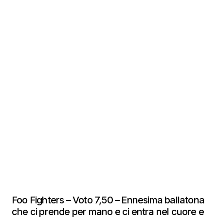
Foo Fighters – Voto 7,50 – Ennesima ballatona
che ci prende per mano e ci entra nel cuore e