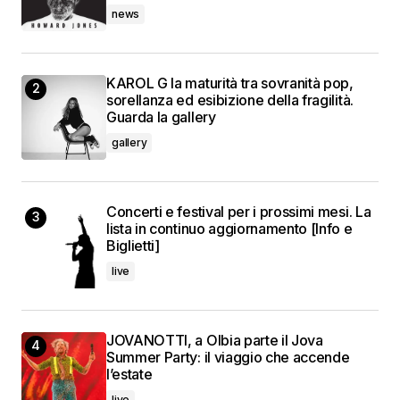
news
KAROL G la maturità tra sovranità pop,
sorellanza ed esibizione della fragilità.
Guarda la gallery
gallery
Concerti e festival per i prossimi mesi. La
lista in continuo aggiornamento [Info e
Biglietti]
live
JOVANOTTI, a Olbia parte il Jova
Summer Party: il viaggio che accende
l’estate
live