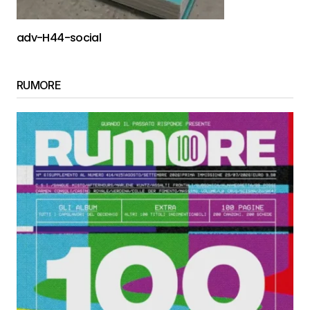
adv-H44-social
RUMORE