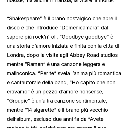
noiose, ma anche l’infanzia, la vita e la morte.
“Shakespeare” è il brano nostalgico che apre il
disco e che introduce “Domenicamara” dal
sapore più rock’n’roll, “Goodbye goodbye” è
una storia d’amore iniziata e finita con la città di
Londra, dopo la visita agli Abbey Road studios
mentre “Ramen” è una canzone leggera e
malinconica. “Per te” svela l’anima più romantica
e cantautorale della band, “Ho capito che non
eravamo” è un pezzo d’amore nonsense,
“Groupie” è un’altra canzone sentimentale,
mentre “14 sigarette” è il brano più vecchio
dell’album, escluso due anni fa da “Avete