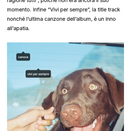
ragione tutti”, poiché non era ancora il suo
momento. Infine “Vivi per sempre”, la title track
nonché l’ultima canzone dell’album, è un inno
all’apatia.