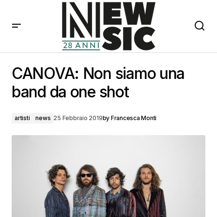
CANOVA: Non siamo una band da one shot
CANOVA: Non siamo una
band da one shot
artisti
news
25 Febbraio 2019
by
Francesca Monti