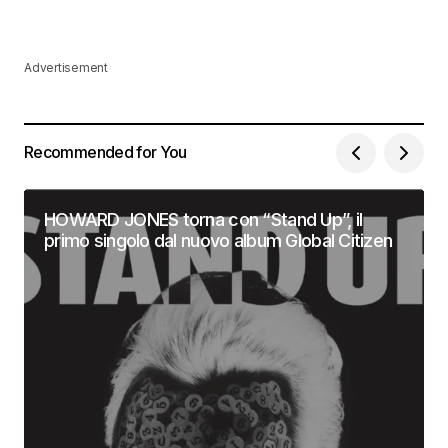
Advertisement
Recommended for You
HOWARD JONES torna con “Stand Up”, il
primo singolo dal nuovo album Global Citizen