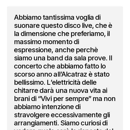
Abbiamo tantissima voglia di
suonare questo disco live, che è
la dimensione che preferiamo, il
massimo momento di
espressione, anche perchè
siamo una band da sala prove. Il
concerto che abbiamo fatto lo
scorso anno all’Alcatraz è stato
bellissimo. L’elettricità delle
chitarre darà una nuova vita ai
brani di “Vivi per sempre” ma non
abbiamo intenzione di
stravolgere eccessivamente gli
arrangiamenti. Siamo curiosi di