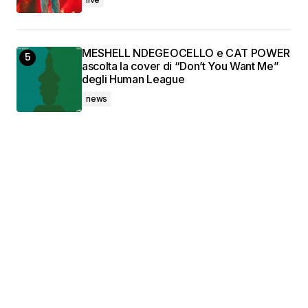
MESHELL NDEGEOCELLO e CAT POWER
ascolta la cover di “Don’t You Want Me”
degli Human League
news