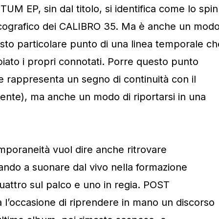
 EP, sin dal titolo, si identifica come lo spin
discografico dei CALIBRO 35. Ma è anche un mod
to particolare punto di una linea temporale ch
iato i propri connotati. Porre questo punto
e rappresenta un segno di continuità con il
ente), ma anche un modo di riportarsi in una
.
poraneità vuol dire anche ritrovare
rnando a suonare dal vivo nella formazione
quattro sul palco e uno in regia. POST
ccasione di riprendere in mano un discorso