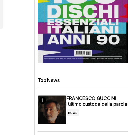
Top News
FRANCESCO GUCCINI
l’ultimo custode della parola
news