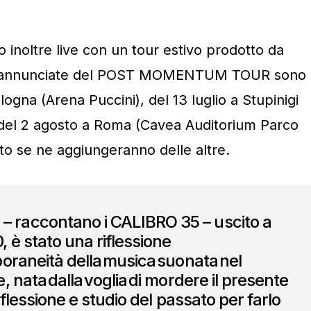
inoltre live con un tour estivo prodotto da
pe annunciate del POST MOMENTUM TOUR sono
logna (Arena Puccini), del 13 luglio a Stupinigi
e del 2 agosto a Roma (Cavea Auditorium Parco
sto se ne aggiungeranno delle altre.
accontano i CALIBRO 35 – uscito a
 è stato una riflessione
oraneità della musica suonata nel
 nata dalla voglia di mordere il presente
iflessione e studio del passato per farlo