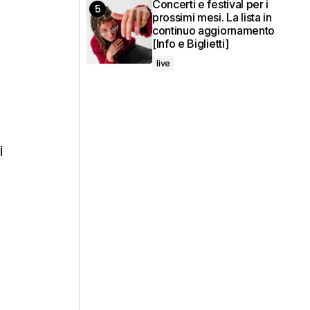
Concerti e festival per i
prossimi mesi. La lista in
continuo aggiornamento
[Info e Biglietti]
live
i