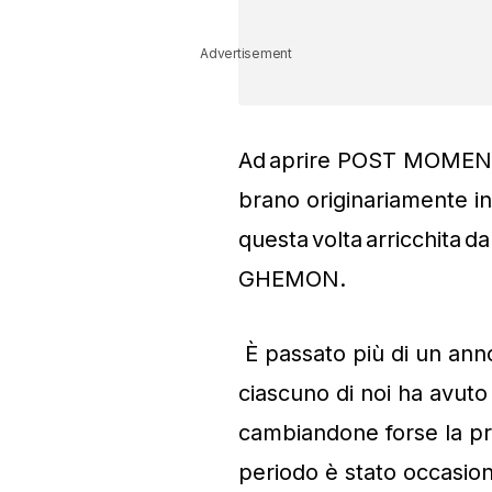
Advertisement
Ad aprire POST MOMENTU
brano originariamente inc
questa volta arricchita d
GHEMON.
È passato più di un an
ciascuno di noi ha avuto l
cambiandone forse la pr
periodo è stato occasione