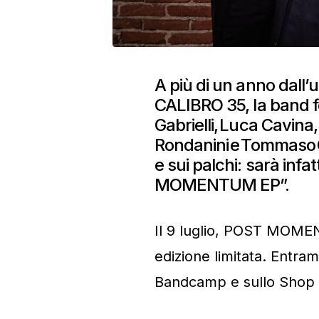
A più di un anno dall
CALIBRO 35, la band f
Gabrielli, Luca Cavina,
Rondanini e Tommaso Co
e sui palchi: sarà infa
MOMENTUM EP”.
Il 9 luglio, POST MOMEN
edizione limitata. Entram
Bandcamp e sullo Shop 