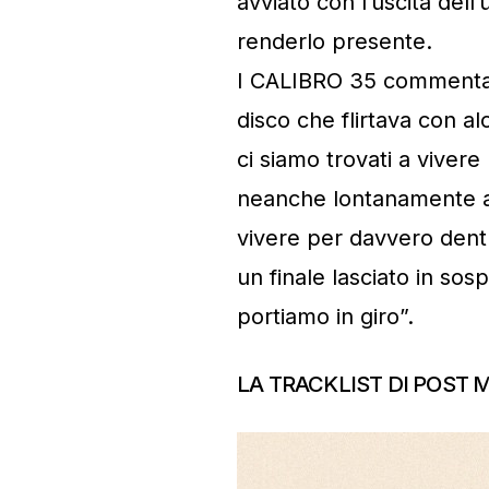
avviato con l’uscita dell
renderlo presente.
I CALIBRO 35 commentan
disco che flirtava con al
ci siamo trovati a vivere
neanche lontanamente a
vivere per davvero dent
un finale lasciato in 
portiamo in giro”.
LA TRACKLIST DI POST