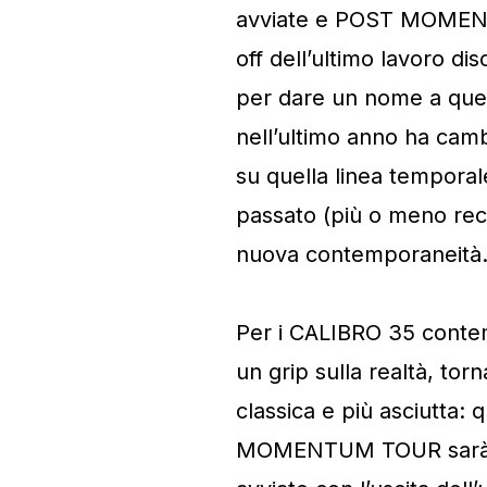
avviate e POST MOMENTUM
off dell’ultimo lavoro 
per dare un nome a ques
nell’ultimo anno ha camb
su quella linea temporal
passato (più o meno rec
nuova contemporaneità
Per i CALIBRO 35 contem
un grip sulla realtà, to
classica e più asciutta: 
MOMENTUM TOUR sarà l’o