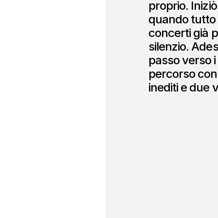
proprio. Iniziò
quando tutto i
concerti già p
silenzio. Ad
passo verso i 
percorso con
inediti e due v