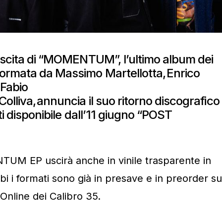
’uscita di “MOMENTUM”, l’ultimo album dei
ormata da Massimo Martellotta, Enrico
 Fabio
lliva, annuncia il suo ritorno discografico
tti disponibile dall’11 giugno “POST
TUM EP uscirà anche in vinile trasparente in
bi i formati sono già in presave e in preorder su
Online dei Calibro 35.