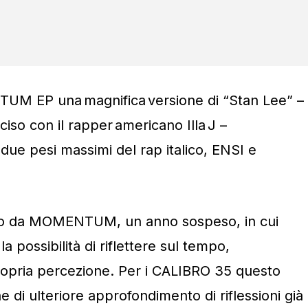
M EP una magnifica versione di “Stan Lee” –
iso con il rapper americano Illa J –
a due pesi massimi del rap italico, ENSI e
no da MOMENTUM, un anno sospeso, in cui
a possibilità di riflettere sul tempo,
opria percezione. Per i CALIBRO 35 questo
 di ulteriore approfondimento di riflessioni già