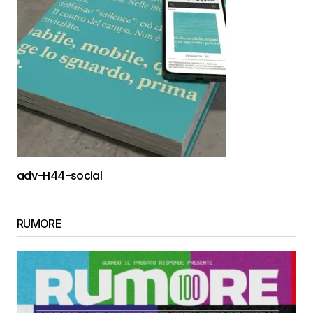
adv-H44-social
RUMORE