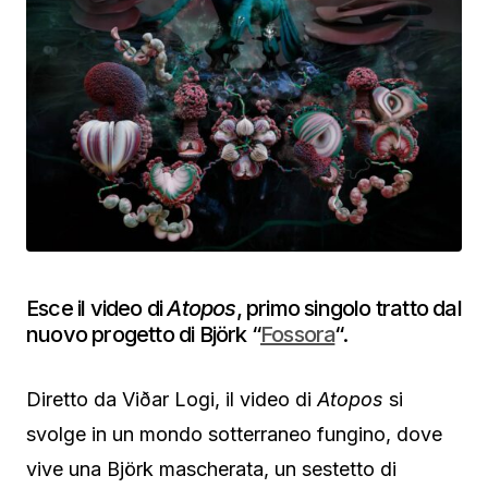
Esce il video di
Atopos
, primo singolo tratto dal
nuovo progetto di Björk “
Fossora
“.
Diretto da Viðar Logi, il video di
Atopos
si
svolge in un mondo sotterraneo fungino, dove
vive una Björk mascherata, un sestetto di