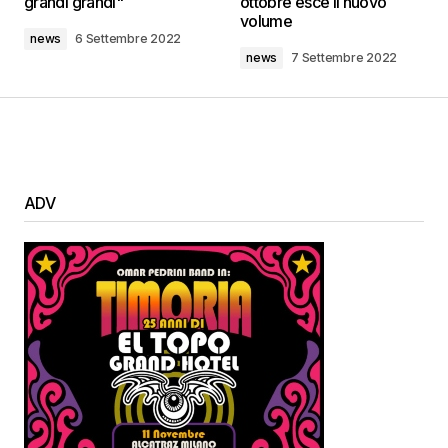
grandi grandi"
ottobre esce il nuovo
volume
news
6 Settembre 2022
news
7 Settembre 2022
ADV