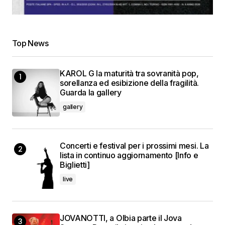
Top News
KAROL G la maturità tra sovranità pop,
sorellanza ed esibizione della fragilità.
Guarda la gallery
gallery
Concerti e festival per i prossimi mesi. La
lista in continuo aggiornamento [Info e
Biglietti]
live
JOVANOTTI, a Olbia parte il Jova