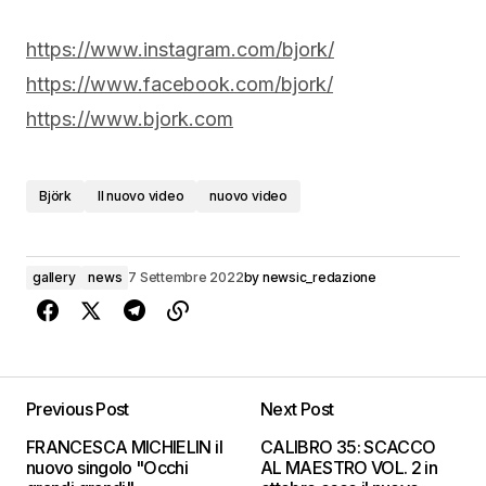
https://www.instagram.com/bjork/
https://www.facebook.com/bjork/
https://www.bjork.com
Björk
Il nuovo video
nuovo video
gallery
news
7 Settembre 2022
by
newsic_redazione
Previous Post
Next Post
FRANCESCA MICHIELIN il
CALIBRO 35: SCACCO
nuovo singolo "Occhi
AL MAESTRO VOL. 2 in