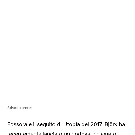
Advertisement
Fossora è il seguito di Utopia del 2017. Björk ha
recentemente lanciato un podcast chiamato