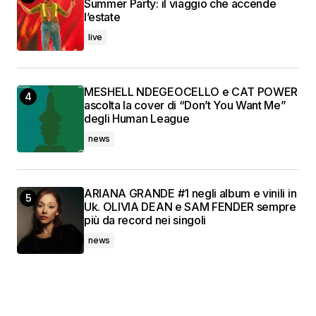
Summer Party: il viaggio che accende
l’estate
live
MESHELL NDEGEOCELLO e CAT POWER
ascolta la cover di “Don’t You Want Me”
degli Human League
news
ARIANA GRANDE #1 negli album e vinili in
Uk. OLIVIA DEAN e SAM FENDER sempre
più da record nei singoli
news