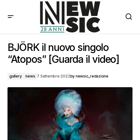
BJÖRK il nuovo singolo “Atopos” [Guarda il video]
BJÖRK il nuovo singolo
“Atopos” [Guarda il video]
gallery
news
7 Settembre 2022
by
newsic_redazione