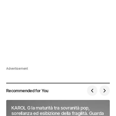
Advertisement
Recommended for You
KAROL G la maturità tra sovranità pop,
sorellanza ed esibizione della fragilità. Guarda