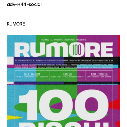
adv-H44-social
RUMORE