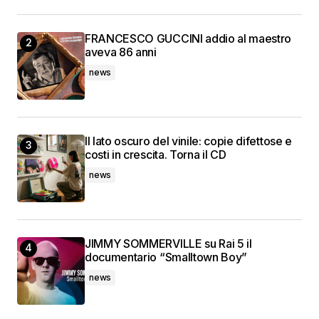
FRANCESCO GUCCINI addio al maestro
aveva 86 anni
news
Il lato oscuro del vinile: copie difettose e
costi in crescita. Torna il CD
news
JIMMY SOMMERVILLE su Rai 5 il
documentario “Smalltown Boy”
news