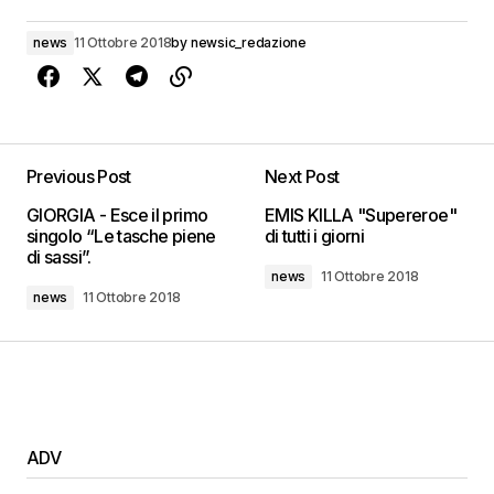
news
11 Ottobre 2018
by
newsic_redazione
Previous Post
Next Post
GIORGIA - Esce il primo
EMIS KILLA "Supereroe"
singolo “Le tasche piene
di tutti i giorni
di sassi”.
news
11 Ottobre 2018
news
11 Ottobre 2018
ADV