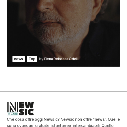
news
Top
by
Elena Rebecca Odelli
Che cosa offre oggi Newsic? Newsic non offre “news”. Quelle
sono ovunque, gratuite, istantanee, intercambiabili. Quello