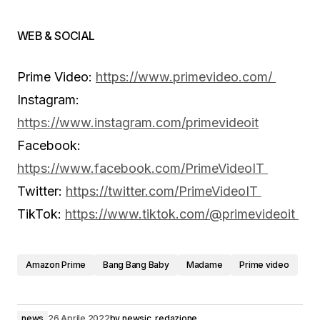
WEB & SOCIAL
Prime Video:
https://www.primevideo.com/
Instagram:
https://www.instagram.com/primevideoit
Facebook:
https://www.facebook.com/PrimeVideoIT
Twitter:
https://twitter.com/PrimeVideoIT
TikTok:
https://www.tiktok.com/@primevideoit
Amazon Prime
Bang Bang Baby
Madame
Prime video
news
26 Aprile 2022
by
newsic_redazione