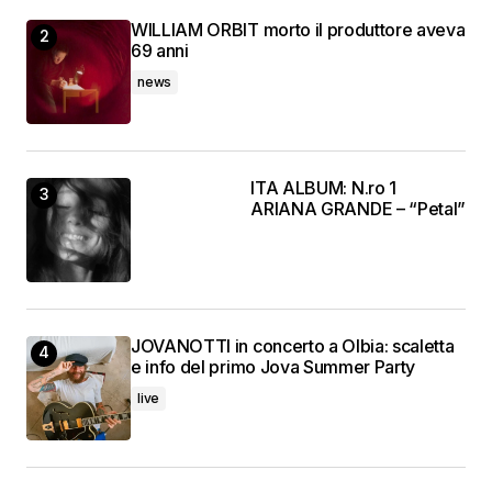
WILLIAM ORBIT morto il produttore aveva
69 anni
news
ITA ALBUM: N.ro 1
ARIANA GRANDE – “Petal”
JOVANOTTI in concerto a Olbia: scaletta
e info del primo Jova Summer Party
live