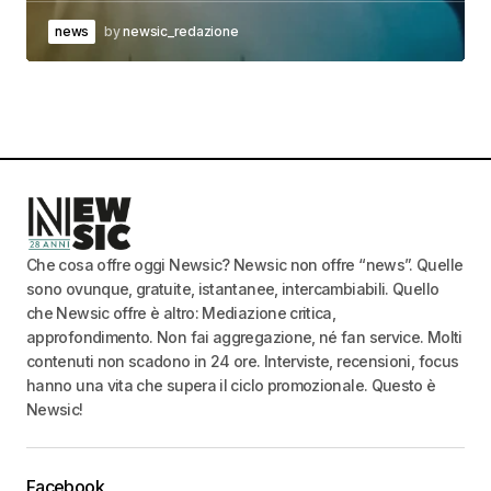
news
by
newsic_redazione
Che cosa offre oggi Newsic? Newsic non offre “news”. Quelle
sono ovunque, gratuite, istantanee, intercambiabili. Quello
che Newsic offre è altro: Mediazione critica,
approfondimento. Non fai aggregazione, né fan service. Molti
contenuti non scadono in 24 ore. Interviste, recensioni, focus
hanno una vita che supera il ciclo promozionale. Questo è
Newsic!
Facebook