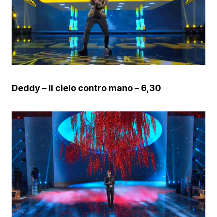
Deddy – Il cielo contro mano – 6,30