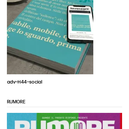
adv-H44-social
RUMORE