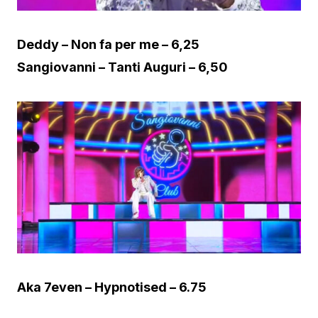
Deddy – Non fa per me – 6,25
Sangiovanni – Tanti Auguri – 6,50
Aka 7even – Hypnotised – 6.75