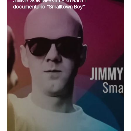
JIMMY SOMMERVILLE su Rai 5 il
documentario “Smalltown Boy”