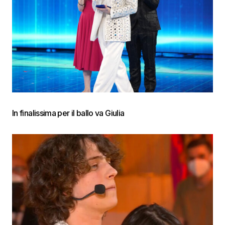
In finalissima per il ballo va Giulia