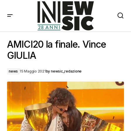
AMICI20 la finale. Vince GIULIA
AMICI20 la finale. Vince
GIULIA
news
15 Maggio 2021
by
newsic_redazione