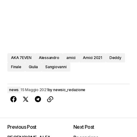
AKA 7EVEN
Alessandro
amici
Amici 2021
Deddy
Finale
Giulia
Sangiovanni
news
15 Maggio 2021
by
newsic_redazione
Previous Post
Next Post