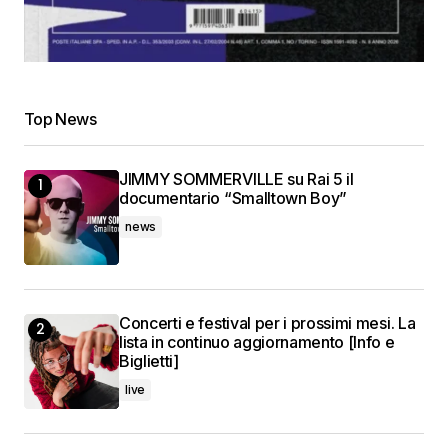
Top News
JIMMY SOMMERVILLE su Rai 5 il
documentario “Smalltown Boy”
news
Concerti e festival per i prossimi mesi. La
lista in continuo aggiornamento [Info e
Biglietti]
live