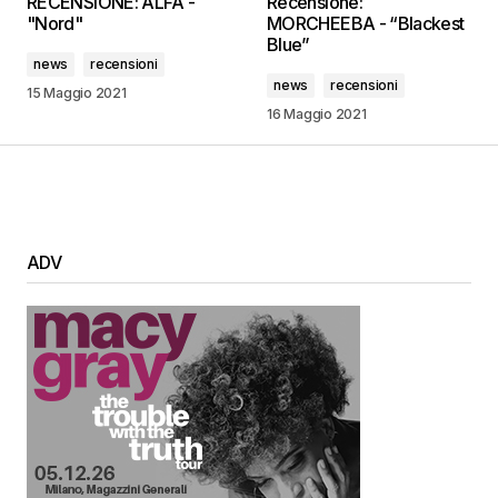
RECENSIONE: ALFA -
Recensione:
"Nord"
MORCHEEBA - “Blackest
Blue”
news
recensioni
news
recensioni
15 Maggio 2021
16 Maggio 2021
ADV