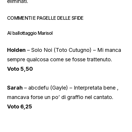
eliminati.
COMMENTI E PAGELLE DELLE SFIDE
Al ballottaggio Marisol
Holden
– Solo Noi (Toto Cutugno) – Mi manca
sempre qualcosa come se fosse trattenuto.
Voto 5,50
Sarah
– abcdefu (Gayle) – Interpretata bene ,
mancava forse un po’ di graffio nel cantato.
Voto 6,25