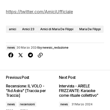
https://twitter.com/AmiciUfficiale
amici
Amici 23
Amici di Maria De Filippi
Maria De Filippi
news
30 Marzo 2024
by
newsic_redazione
Previous Post
Next Post
Recensione: IL VOLO -
Intervista - ARIELE
"Ad Astra" [Traccia per
FRIZZANTE: Karaoke
Traccia]
come rituale collettivo”
news
recensioni
news
31 Marzo 2024