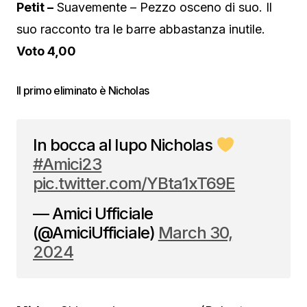
Petit –
Suavemente – Pezzo osceno di suo. Il
suo racconto tra le barre abbastanza inutile.
Voto 4,00
Il primo eliminato è Nicholas
In bocca al lupo Nicholas
#Amici23
pic.twitter.com/YBta1xT69E
— Amici Ufficiale
(@AmiciUfficiale)
March 30,
2024