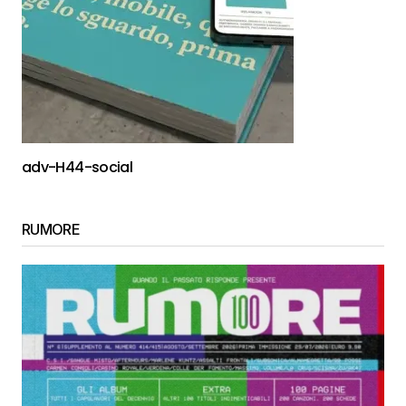
adv-H44-social
RUMORE