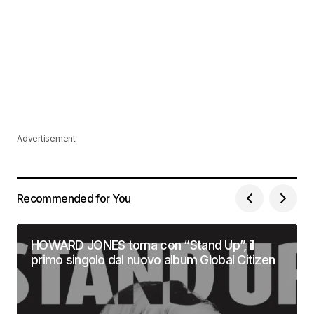
Advertisement
Recommended for You
HOWARD JONES torna con “Stand Up”, il
primo singolo dal nuovo album Global Citizen