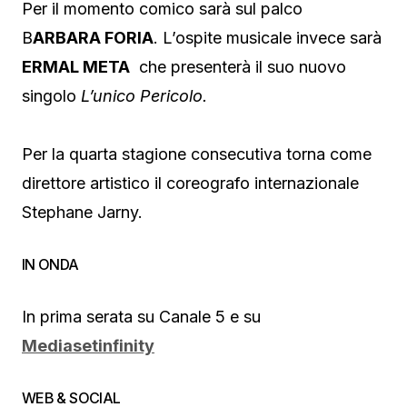
Per il momento comico sarà sul palco
B
ARBARA FORIA
. L’ospite musicale invece sarà
ERMAL META
che presenterà il suo nuovo
singolo
L’unico Pericolo.
Per la quarta stagione consecutiva torna come
direttore artistico il coreografo internazionale
Stephane Jarny.
IN ONDA
In prima serata su Canale 5 e su
Mediasetinfinity
WEB & SOCIAL