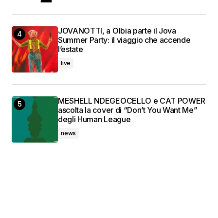
JOVANOTTI, a Olbia parte il Jova
Summer Party: il viaggio che accende
l’estate
live
MESHELL NDEGEOCELLO e CAT POWER
ascolta la cover di “Don’t You Want Me”
degli Human League
news