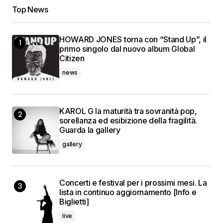
Top News
HOWARD JONES torna con “Stand Up”, il
primo singolo dal nuovo album Global
Citizen
news
KAROL G la maturità tra sovranità pop,
sorellanza ed esibizione della fragilità.
Guarda la gallery
gallery
Concerti e festival per i prossimi mesi. La
lista in continuo aggiornamento [Info e
Biglietti]
live