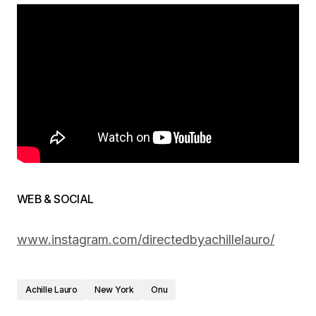
WEB & SOCIAL
www.instagram.com/directedbyachillelauro/
Achille Lauro
New York
Onu