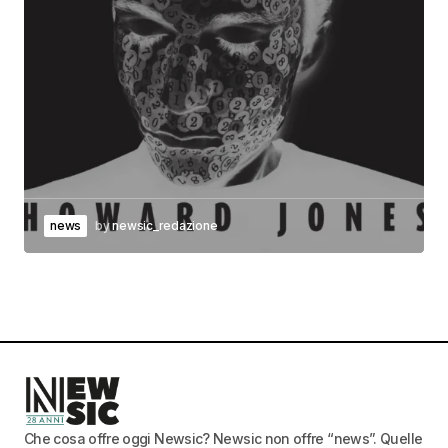
news
by
newsic_redazione
Che cosa offre oggi Newsic? Newsic non offre “news”. Quelle