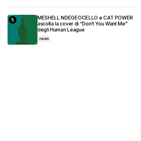
MESHELL NDEGEOCELLO e CAT POWER
ascolta la cover di “Don’t You Want Me”
degli Human League
news