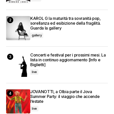
KAROL G la maturità tra sovranità pop,
sorellanza ed esibizione della fragilità.
Guarda la gallery
gallery
Concerti e festival per i prossimi mesi. La
lista in continuo aggiornamento [Info e
Biglietti]
live
JOVANOTTI, a Olbia parte il Jova
Summer Party: il viaggio che accende
l’estate
live