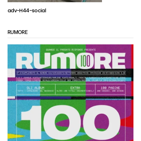
adv-H44-social
RUMORE