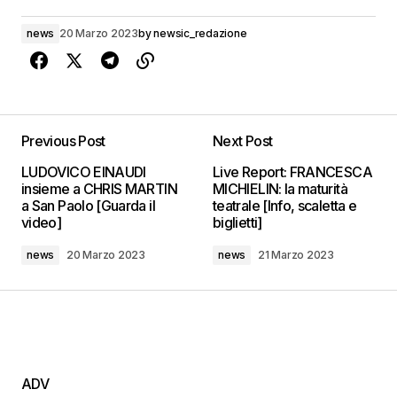
news
20 Marzo 2023
by
newsic_redazione
Previous Post
Next Post
LUDOVICO EINAUDI
Live Report: FRANCESCA
insieme a CHRIS MARTIN
MICHIELIN: la maturità
a San Paolo [Guarda il
teatrale [Info, scaletta e
video]
biglietti]
news
20 Marzo 2023
news
21 Marzo 2023
ADV