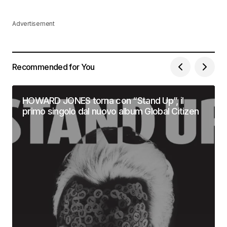
Advertisement
Recommended for You
HOWARD JONES torna con “Stand Up”, il
primo singolo dal nuovo album Global Citizen