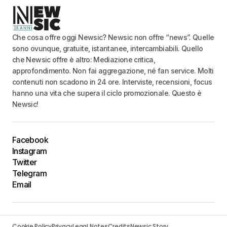
Che cosa offre oggi Newsic? Newsic non offre “news”. Quelle
sono ovunque, gratuite, istantanee, intercambiabili. Quello
che Newsic offre è altro: Mediazione critica,
approfondimento. Non fai aggregazione, né fan service. Molti
contenuti non scadono in 24 ore. Interviste, recensioni, focus
hanno una vita che supera il ciclo promozionale. Questo è
Newsic!
Facebook
Instagram
Twitter
Telegram
Email
Cookie Policy
Privacy
Legal Notes
Credits
Newsic Story