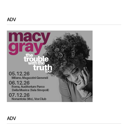
ADV
ADV