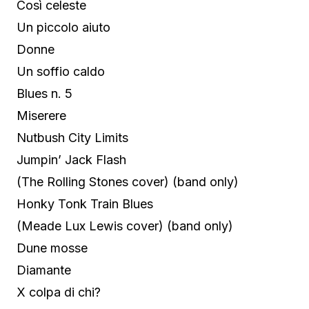
Così celeste
Un piccolo aiuto
Donne
Un soffio caldo
Blues n. 5
Miserere
Nutbush City Limits
Jumpin’ Jack Flash
(The Rolling Stones cover) (band only)
Honky Tonk Train Blues
(Meade Lux Lewis cover) (band only)
Dune mosse
Diamante
X colpa di chi?