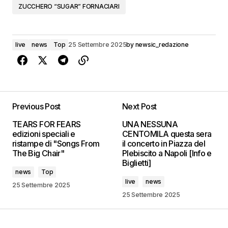
ZUCCHERO “SUGAR” FORNACIARI
live
news
Top
25 Settembre 2025
by
newsic_redazione
Previous Post
Next Post
TEARS FOR FEARS
UNA NESSUNA
edizioni speciali e
CENTOMILA questa sera
ristampe di "Songs From
il concerto in Piazza del
The Big Chair"
Plebiscito a Napoli [Info e
Biglietti]
news
Top
live
news
25 Settembre 2025
25 Settembre 2025