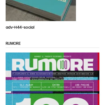
adv-H44-social
RUMORE