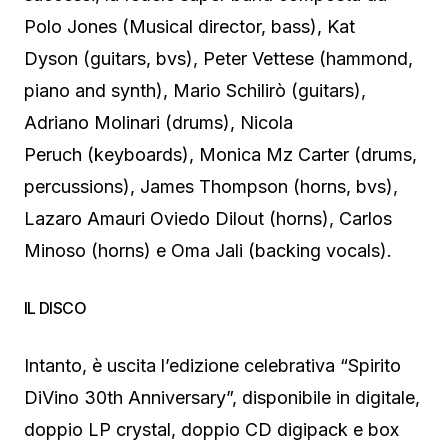
Polo Jones (Musical director, bass), Kat
Dyson (guitars, bvs), Peter Vettese (hammond,
piano and synth), Mario Schilirò (guitars),
Adriano Molinari (drums), Nicola
Peruch (keyboards), Monica Mz Carter (drums,
percussions), James Thompson (horns, bvs),
Lazaro Amauri Oviedo Dilout (horns), Carlos
Minoso (horns) e Oma Jali (backing vocals).
IL DISCO
Intanto, è uscita l’edizione celebrativa “Spirito
DiVino 30th Anniversary”, disponibile in digitale,
doppio LP crystal, doppio CD digipack e box