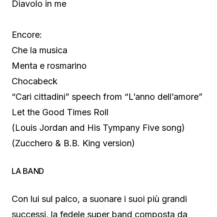
Diavolo in me
Encore:
Che la musica
Menta e rosmarino
Chocabeck
“Cari cittadini” speech from “L’anno dell’amore”
Let the Good Times Roll
(Louis Jordan and His Tympany Five song)
(Zucchero & B.B. King version)
LA BAND
Con lui sul palco, a suonare i suoi più grandi
successi, la fedele super band composta da