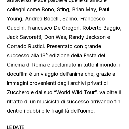
attraverso le sue parole e quelle di amici e
colleghi come Bono, Sting, Brian May, Paul
Young, Andrea Bocelli, Salmo, Francesco
Guccini, Francesco De Gregori, Roberto Baggio,
Jack Savoretti, Don Was, Randy Jackson e
Corrado Rustici. Presentato con grande
successo alla 18° edizione della Festa del
Cinema di Roma e acclamato in tutto il mondo, il
docufilm è un viaggio dell’anima che, grazie a
immagini provenienti dagli archivi privati di
Zucchero e dal suo “World Wild Tour”, va oltre il
ritratto di un musicista di successo arrivando fin
dentro i dubbi e le fragilità dell’uomo.
LE DATE