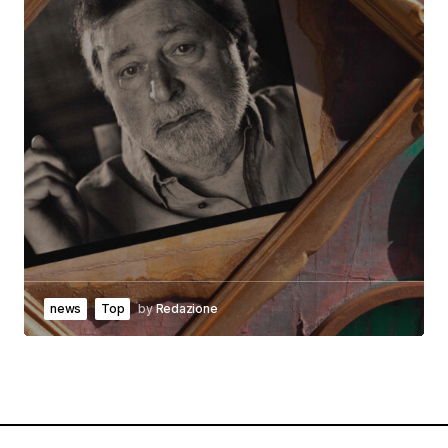
news
Top
by
Redazione