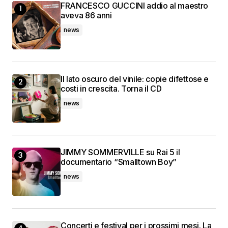
FRANCESCO GUCCINI addio al maestro
aveva 86 anni
news
Il lato oscuro del vinile: copie difettose e
costi in crescita. Torna il CD
news
JIMMY SOMMERVILLE su Rai 5 il
documentario “Smalltown Boy”
news
Concerti e festival per i prossimi mesi. La