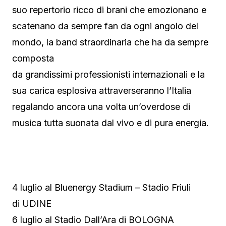
suo repertorio ricco di brani che emozionano e
scatenano da sempre fan da ogni angolo del
mondo, la band straordinaria che ha da sempre
composta
da grandissimi professionisti internazionali e la
sua carica esplosiva attraverseranno l’Italia
regalando ancora una volta un’overdose di
musica tutta suonata dal vivo e di pura energia.
4 luglio al Bluenergy Stadium – Stadio Friuli
di UDINE
6 luglio al Stadio Dall’Ara di BOLOGNA