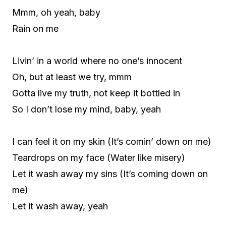
Mmm, oh yeah, baby
Rain on me
Livin’ in a world where no one’s innocent
Oh, but at least we try, mmm
Gotta live my truth, not keep it bottled in
So I don’t lose my mind, baby, yeah
I can feel it on my skin (It’s comin’ down on me)
Teardrops on my face (Water like misery)
Let it wash away my sins (It’s coming down on
me)
Let it wash away, yeah