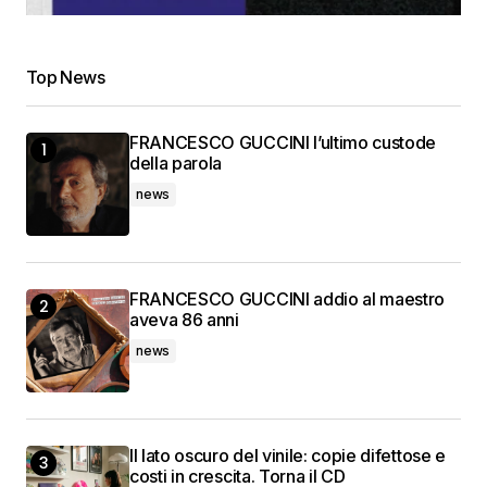
Top News
FRANCESCO GUCCINI l’ultimo custode
della parola
news
FRANCESCO GUCCINI addio al maestro
aveva 86 anni
news
Il lato oscuro del vinile: copie difettose e
costi in crescita. Torna il CD