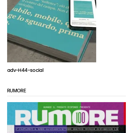
adv-H44-social
RUMORE