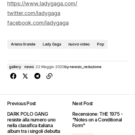
https://www.ladygaga.com/
twitter.com/ladygaga
facebook.com/ladygaga
Ariana Grande
Lady Gaga
nuovo video
Pop
gallery
news
22 Maggio 2020
by
newsic_redazione
Previous Post
Next Post
DARK POLO GANG
Recensione: THE 1975 -
resiste alla numero uno
"Notes on a Conditional
nella classifica italiana
Form"
album tra i singoli debutta