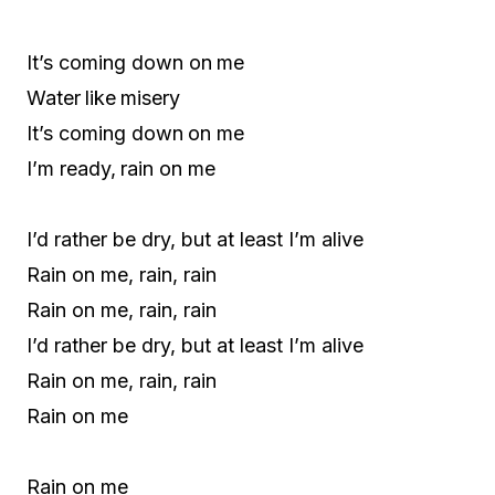
It’s coming down on me
Water like misery
It’s coming down on me
I’m ready, rain on me
I’d rather be dry, but at least I’m alive
Rain on me, rain, rain
Rain on me, rain, rain
I’d rather be dry, but at least I’m alive
Rain on me, rain, rain
Rain on me
Rain on me