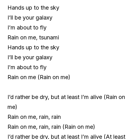
Hands up to the sky
I’ll be your galaxy
I’m about to fly
Rain on me, tsunami
Hands up to the sky
I’ll be your galaxy
I’m about to fly
Rain on me (Rain on me)
I’d rather be dry, but at least I’m alive (Rain on
me)
Rain on me, rain, rain
Rain on me, rain, rain (Rain on me)
I’d rather be dry, but at least I’m alive (At least