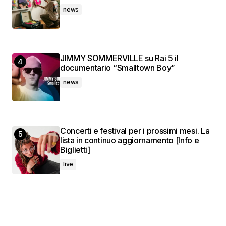
news
JIMMY SOMMERVILLE su Rai 5 il
documentario “Smalltown Boy”
news
Concerti e festival per i prossimi mesi. La
lista in continuo aggiornamento [Info e
Biglietti]
live