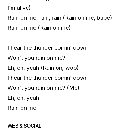
I’m alive)
Rain on me, rain, rain (Rain on me, babe)
Rain on me (Rain on me)
I hear the thunder comin’ down
Won’t you rain on me?
Eh, eh, yeah (Rain on, woo)
I hear the thunder comin’ down
Won’t you rain on me? (Me)
Eh, eh, yeah
Rain on me
WEB & SOCIAL