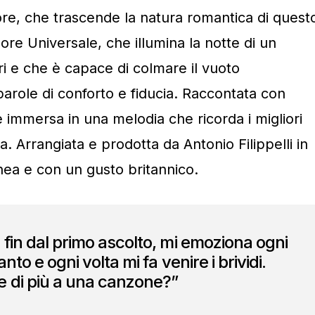
ore, che trascende la natura romantica di quest
e Universale, che illumina la notte di un
ri e che è capace di colmare il vuoto
parole di conforto e fiducia. Raccontata con
è immersa in una melodia che ricorda i migliori
a. Arrangiata e prodotta da Antonio Filippelli in
ea e con un gusto britannico.
 fin dal primo ascolto, mi emoziona ogni
nto e ogni volta mi fa venire i brividi.
e di più a una canzone?”