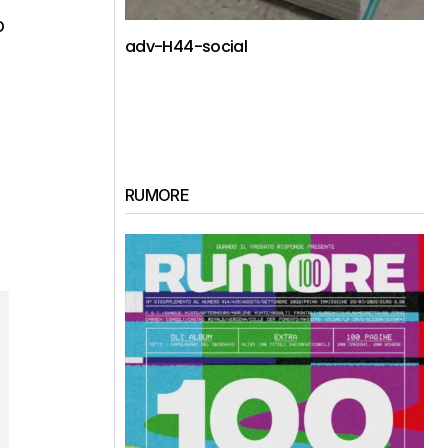
o
adv-H44-social
RUMORE