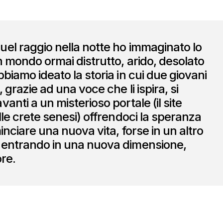
el raggio nella notte ho immaginato lo
n mondo ormai distrutto, arido, desolato
biamo ideato la storia in cui due giovani
 grazie ad una voce che li ispira, si
anti a un misterioso portale (il site
lle crete senesi) offrendoci la speranza
inciare una nuova vita, forse in un altro
 entrando in una nuova dimensione,
ore.