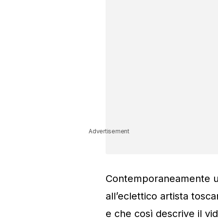
Advertisement
Contemporaneamente usci
all’eclettico artista to
e che così descrive il vi