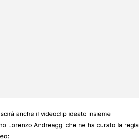
rà anche il videoclip ideato insieme
scano Lorenzo Andreaggi che ne ha curato la regia
deo: