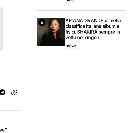
ARIANA GRANDE #1 nella
classifica italiana album e
fisici. SHAKIRA sempre in
vetta nei singoli
news
ve”