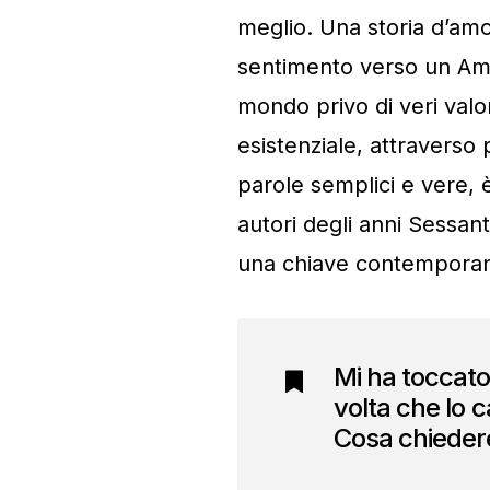
meglio. Una storia d’am
sentimento verso un Amor
mondo privo di veri valo
esistenziale, attraverso 
parole semplici e vere, 
autori degli anni Sessant
una chiave contemporan
Mi ha toccato
volta che lo ca
Cosa chieder