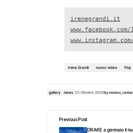
irenegrandi.it
www.facebook.com/
www.instagram.com
Irene Grandi
nuovo video
Pop
gallery
news
25 Ottobre 2020
by
newsic_redaz
Previous Post
DRAKE a gennaio il n