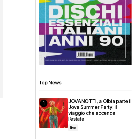
Top News
JOVANOTTI, a Olbia parte il
Jova Summer Party: il
viaggio che accende
l’estate
live