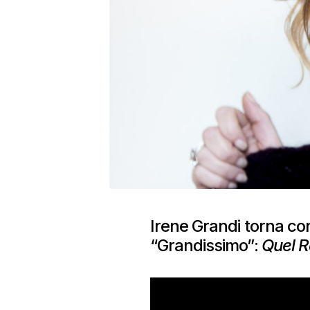
Irene Grandi torna con
“Grandissimo”:
Quel R