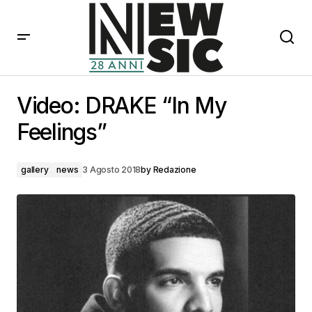
Video: DRAKE “In My Feelings”
Video: DRAKE “In My
Feelings”
gallery
news
3 Agosto 2018
by
Redazione