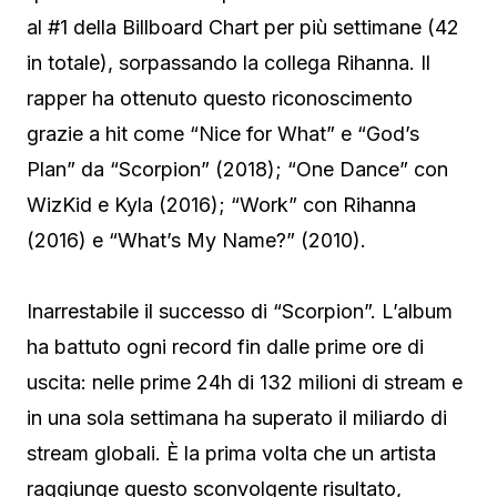
al #1 della Billboard Chart per più settimane (42
in totale), sorpassando la collega Rihanna. Il
rapper ha ottenuto questo riconoscimento
grazie a hit come “Nice for What” e “God’s
Plan” da “Scorpion” (2018); “One Dance” con
WizKid e Kyla (2016); “Work” con Rihanna
(2016) e “What’s My Name?” (2010).
Inarrestabile il successo di “Scorpion”. L’album
ha battuto ogni record fin dalle prime ore di
uscita: nelle prime 24h di 132 milioni di stream e
in una sola settimana ha superato il miliardo di
stream globali. È la prima volta che un artista
raggiunge questo sconvolgente risultato,