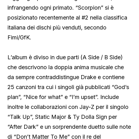
infrangendo ogni primato. “Scorpion” si è
posizionato recentemente al #2 nella classifica
italiana dei dischi più venduti, secondo
Fimi/GfK.
L’album è diviso in due parti (A Side / B Side)
che descrivono la doppia anima musicale che
da sempre contraddistingue Drake e contiene
25 canzoni tra cui i singoli già pubblicati “God’s
plan”, “Nice for what” e “I’m upset”. Include
inoltre le collaborazioni con Jay-Z per il singolo
“Talk Up”, Static Major & Ty Dolla Sign per
“After Dark” e un sorprendente duetto sulle note
di “Don’t Matter To Me” con il re del