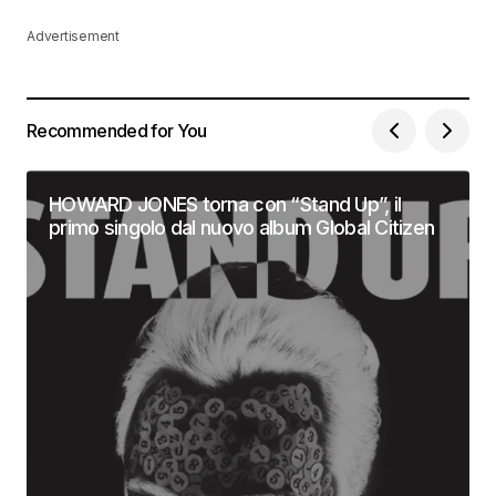
Advertisement
Recommended for You
HOWARD JONES torna con “Stand Up”, il
primo singolo dal nuovo album Global Citizen