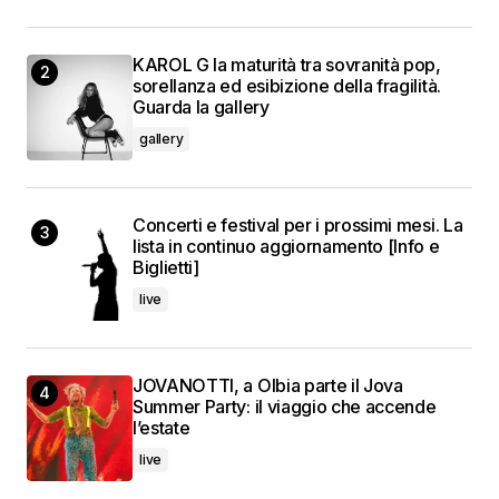
KAROL G la maturità tra sovranità pop,
sorellanza ed esibizione della fragilità.
Guarda la gallery
gallery
Concerti e festival per i prossimi mesi. La
lista in continuo aggiornamento [Info e
Biglietti]
live
JOVANOTTI, a Olbia parte il Jova
Summer Party: il viaggio che accende
l’estate
live