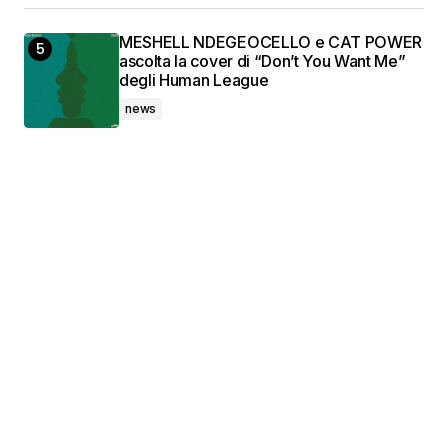
MESHELL NDEGEOCELLO e CAT POWER
ascolta la cover di “Don’t You Want Me”
degli Human League
news