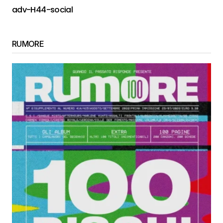
adv-H44-social
RUMORE