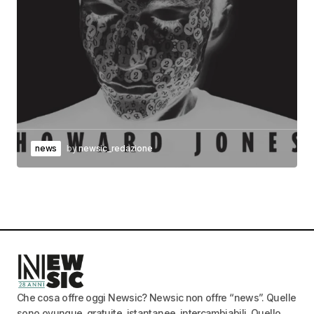
news
by
newsic_redazione
Che cosa offre oggi Newsic? Newsic non offre “news”. Quelle
sono ovunque, gratuite, istantanee, intercambiabili. Quello