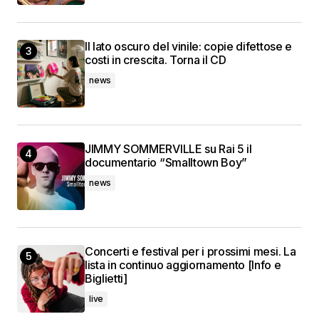
Il lato oscuro del vinile: copie difettose e
costi in crescita. Torna il CD
news
JIMMY SOMMERVILLE su Rai 5 il
documentario “Smalltown Boy”
news
Concerti e festival per i prossimi mesi. La
lista in continuo aggiornamento [Info e
Biglietti]
live