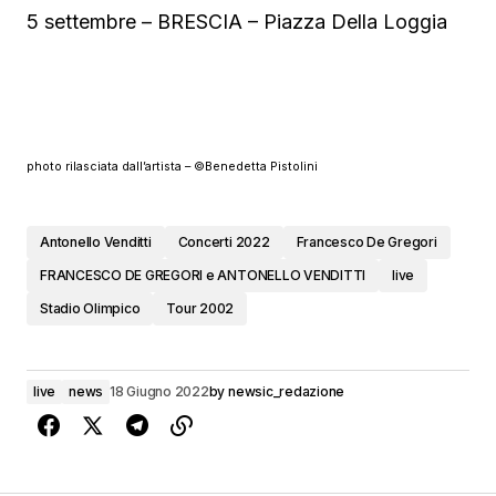
5 settembre – BRESCIA – Piazza Della Loggia
photo rilasciata dall’artista – ©Benedetta Pistolini
Antonello Venditti
Concerti 2022
Francesco De Gregori
FRANCESCO DE GREGORI e ANTONELLO VENDITTI
live
Stadio Olimpico
Tour 2002
live
news
18 Giugno 2022
by
newsic_redazione