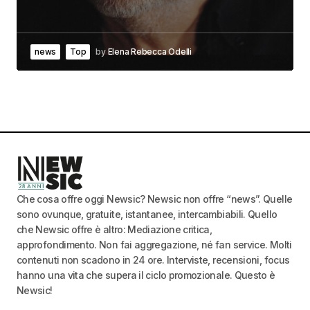
news
Top
by
Elena Rebecca Odelli
Che cosa offre oggi Newsic? Newsic non offre “news”. Quelle
sono ovunque, gratuite, istantanee, intercambiabili. Quello
che Newsic offre è altro: Mediazione critica,
approfondimento. Non fai aggregazione, né fan service. Molti
contenuti non scadono in 24 ore. Interviste, recensioni, focus
hanno una vita che supera il ciclo promozionale. Questo è
Newsic!