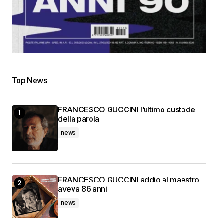
Top News
FRANCESCO GUCCINI l’ultimo custode
della parola
news
FRANCESCO GUCCINI addio al maestro
aveva 86 anni
news