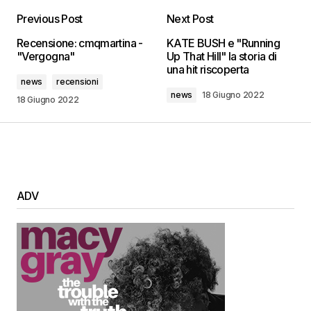
Previous Post
Next Post
Recensione: cmqmartina -
KATE BUSH e "Running
"Vergogna"
Up That Hill" la storia di
una hit riscoperta
news
recensioni
news
18 Giugno 2022
18 Giugno 2022
ADV