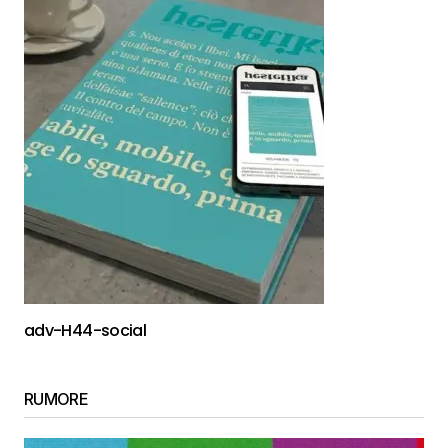
adv-H44-social
RUMORE