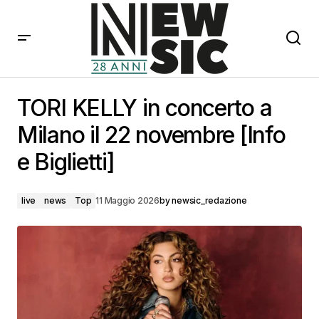
TORI KELLY in concerto a Milano il 22 novembre [Info
e Biglietti]
TORI KELLY in concerto a
Milano il 22 novembre [Info
e Biglietti]
live
news
Top
11 Maggio 2026
by
newsic_redazione