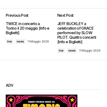
Previous Post
Next Post
TWICE in concerto a
JEFF BUCKLEY a
Torino il 20 maggio [Info e
celebration of GRACE
Biglietti]
performed by SLOW
PILOT. Quattro concerti
[Info e Biglietti]
live
news
11 Maggio 2026
live
news
11 Maggio 2026
ADV