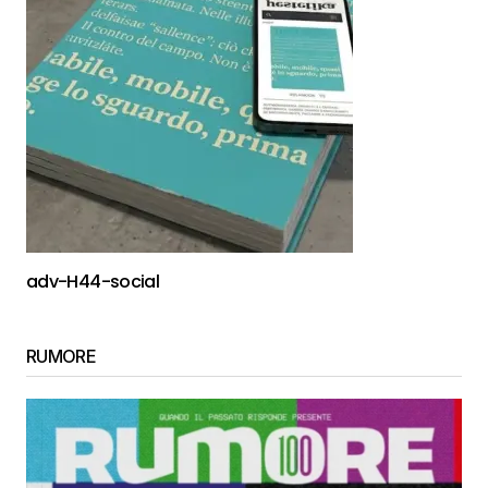
adv-H44-social
RUMORE