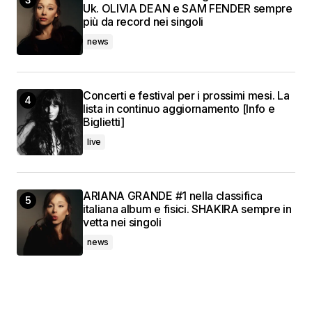
Uk. OLIVIA DEAN e SAM FENDER sempre
più da record nei singoli
news
Concerti e festival per i prossimi mesi. La
lista in continuo aggiornamento [Info e
Biglietti]
live
ARIANA GRANDE #1 nella classifica
italiana album e fisici. SHAKIRA sempre in
vetta nei singoli
news