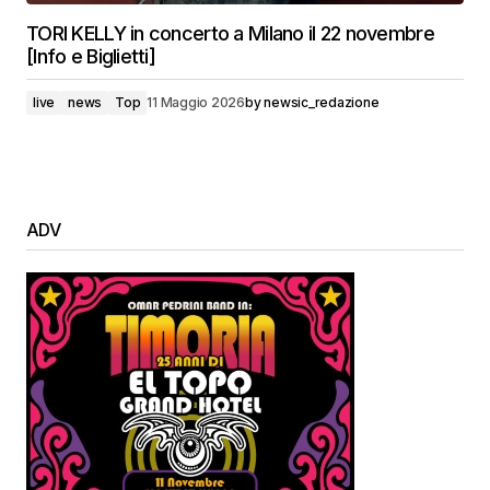
TORI KELLY in concerto a Milano il 22 novembre
[Info e Biglietti]
live
news
Top
11 Maggio 2026
by
newsic_redazione
ADV