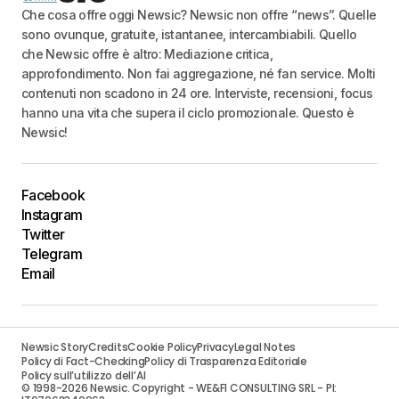
Che cosa offre oggi Newsic? Newsic non offre “news”. Quelle
sono ovunque, gratuite, istantanee, intercambiabili. Quello
che Newsic offre è altro: Mediazione critica,
approfondimento. Non fai aggregazione, né fan service. Molti
contenuti non scadono in 24 ore. Interviste, recensioni, focus
hanno una vita che supera il ciclo promozionale. Questo è
Newsic!
Facebook
Instagram
Twitter
Telegram
Email
Newsic Story
Credits
Cookie Policy
Privacy
Legal Notes
Policy di Fact-Checking
Policy di Trasparenza Editoriale
Policy sull’utilizzo dell’AI
© 1998-2026 Newsic. Copyright - WE&FI CONSULTING SRL - PI: