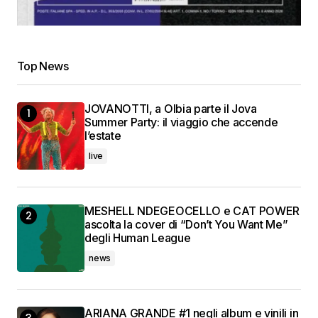
Top News
JOVANOTTI, a Olbia parte il Jova
Summer Party: il viaggio che accende
l’estate
live
MESHELL NDEGEOCELLO e CAT POWER
ascolta la cover di “Don’t You Want Me”
degli Human League
news
ARIANA GRANDE #1 negli album e vinili in