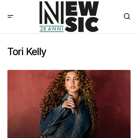
Tori Kelly