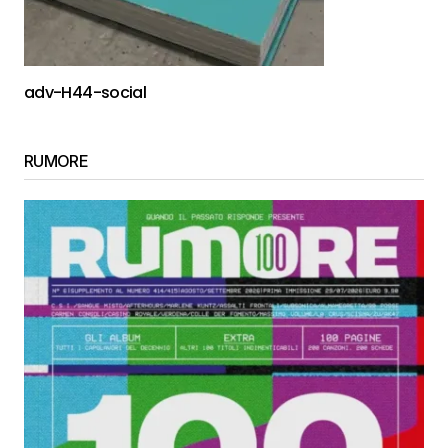
adv-H44-social
RUMORE