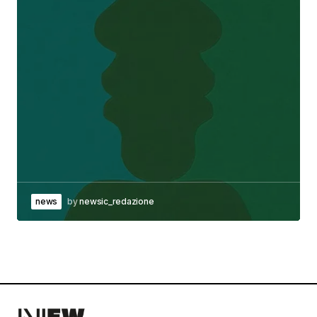
news
by
newsic_redazione