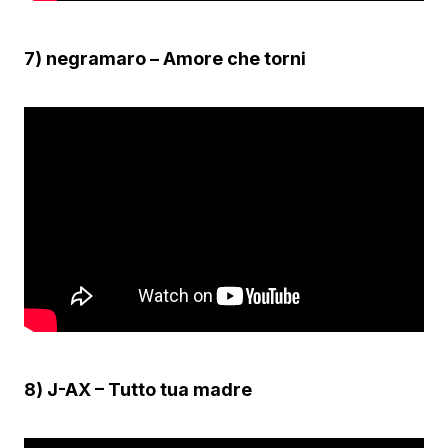
7) negramaro – Amore che torni
8) J-AX – Tutto tua madre