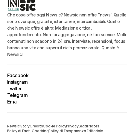
Che cosa offre oggi Newsic? Newsic non offre “news”. Quelle
sono ovunque, gratuite, istantanee, intercambiabili. Quello
che Newsic offre è altro: Mediazione critica,
approfondimento. Non fai aggregazione, né fan service. Molti
contenuti non scadono in 24 ore. Interviste, recensioni, focus
hanno una vita che supera il ciclo promozionale. Questo è
Newsic!
Facebook
Instagram
Twitter
Telegram
Email
Newsic Story
Credits
Cookie Policy
Privacy
Legal Notes
Policy di Fact-Checking
Policy di Trasparenza Editoriale