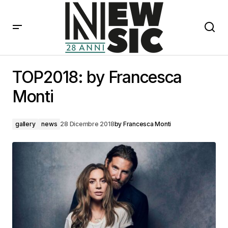
TOP2018: by Francesca Monti
TOP2018: by Francesca
Monti
gallery
news
28 Dicembre 2018
by
Francesca Monti