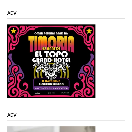
ADV
ADV