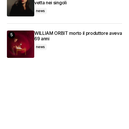
vetta nei singoli
news
WILLIAM ORBIT morto il produttore aveva
69 anni
news