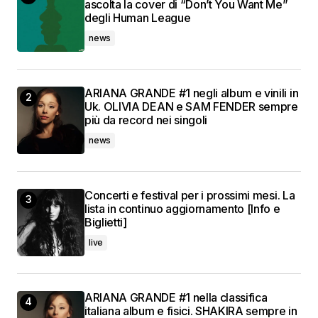
ascolta la cover di “Don’t You Want Me”
degli Human League
news
ARIANA GRANDE #1 negli album e vinili in
Uk. OLIVIA DEAN e SAM FENDER sempre
più da record nei singoli
news
Concerti e festival per i prossimi mesi. La
lista in continuo aggiornamento [Info e
Biglietti]
live
ARIANA GRANDE #1 nella classifica
italiana album e fisici. SHAKIRA sempre in