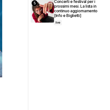
Concerti e festival per i
prossimi mesi. La lista in
continuo aggiornamento
[Info e Biglietti]
live