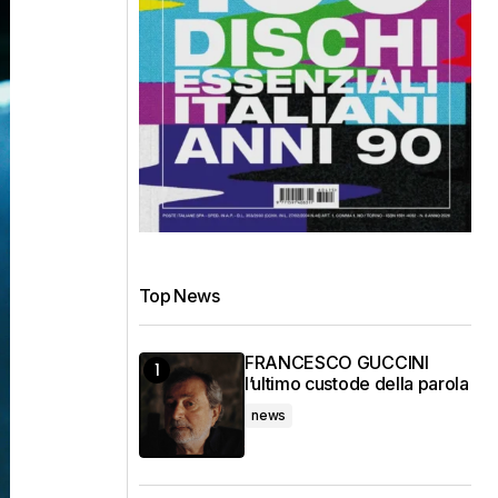
Top News
FRANCESCO GUCCINI
l’ultimo custode della parola
news