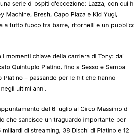
 una serie di ospiti d’eccezione: Lazza, con cui h
ey Machine, Bresh, Capo Plaza e Kid Yugi,
a a tutto fuoco tra barre, ritornelli e un pubblic
 i momenti chiave della carriera di Tony: dai
icato Quintuplo Platino, fino a Sesso e Samba
o Platino – passando per le hit che hanno
egli ultimi anni.
l’appuntamento del 6 luglio al Circo Massimo di
o che sancisce un traguardo importante per
5 miliardi di streaming, 38 Dischi di Platino e 12