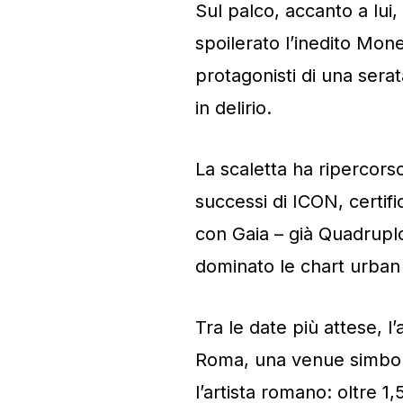
Sul palco, accanto a lui,
spoilerato l’inedito Mon
protagonisti di una serat
in delirio.
La scaletta ha ripercorso
successi di ICON, certif
con Gaia – già Quadrupl
dominato le chart urban n
Tra le date più attese, 
Roma, una venue simbol
l’artista romano: oltre 1,