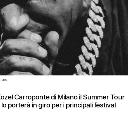
ziano_
l Kozel Carroponte di Milano il Summer Tour
o porterà in giro per i principali festival