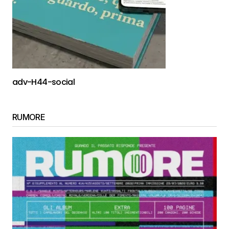
adv-H44-social
RUMORE