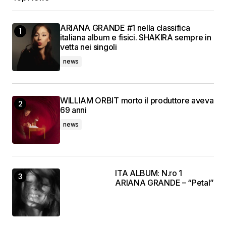
ARIANA GRANDE #1 nella classifica
italiana album e fisici. SHAKIRA sempre in
vetta nei singoli
news
WILLIAM ORBIT morto il produttore aveva
69 anni
news
ITA ALBUM: N.ro 1
ARIANA GRANDE – “Petal”