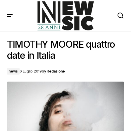
TIMOTHY MOORE quattro date in Italia
TIMOTHY MOORE quattro
date in Italia
news
6 Luglio 2019
by
Redazione