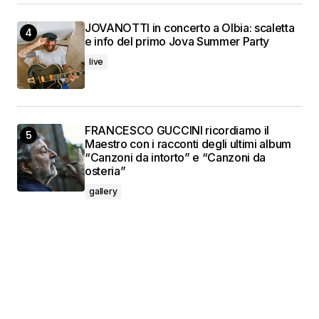
JOVANOTTI in concerto a Olbia: scaletta
e info del primo Jova Summer Party
live
FRANCESCO GUCCINI ricordiamo il
Maestro con i racconti degli ultimi album
“Canzoni da intorto” e “Canzoni da
osteria”
gallery