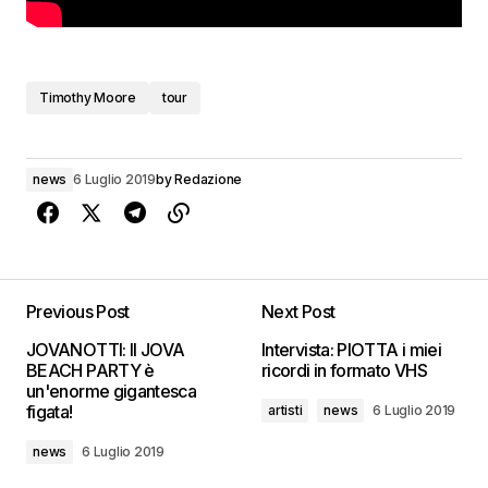
Timothy Moore
tour
news
6 Luglio 2019
by
Redazione
Previous Post
Next Post
JOVANOTTI: ll JOVA
Intervista: PIOTTA i miei
BEACH PARTY è
ricordi in formato VHS
un'enorme gigantesca
figata!
artisti
news
6 Luglio 2019
news
6 Luglio 2019