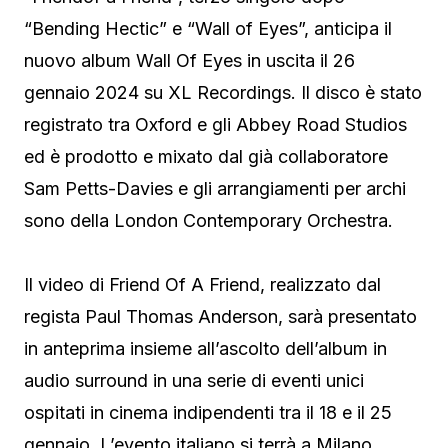
“Bending Hectic” e “Wall of Eyes”, anticipa il
nuovo album Wall Of Eyes in uscita il 26
gennaio 2024 su XL Recordings. Il disco è stato
registrato tra Oxford e gli Abbey Road Studios
ed è prodotto e mixato dal già collaboratore
Sam Petts-Davies e gli arrangiamenti per archi
sono della London Contemporary Orchestra.
Il video di Friend Of A Friend, realizzato dal
regista Paul Thomas Anderson, sarà presentato
in anteprima insieme all’ascolto dell’album in
audio surround in una serie di eventi unici
ospitati in cinema indipendenti tra il 18 e il 25
gennaio. L’evento italiano si terrà a Milano