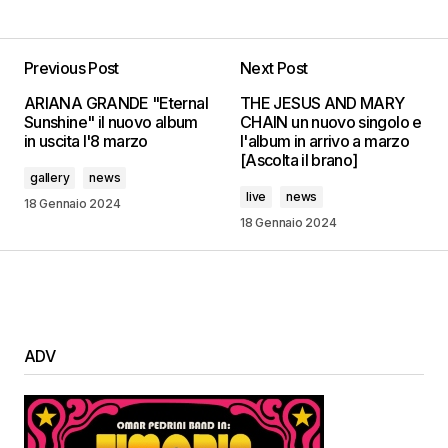
Previous Post
Next Post
ARIANA GRANDE "Eternal
THE JESUS AND MARY
Sunshine" il nuovo album
CHAIN un nuovo singolo e
in uscita l'8 marzo
l'album in arrivo a marzo
[Ascolta il brano]
gallery
news
live
news
18 Gennaio 2024
18 Gennaio 2024
ADV