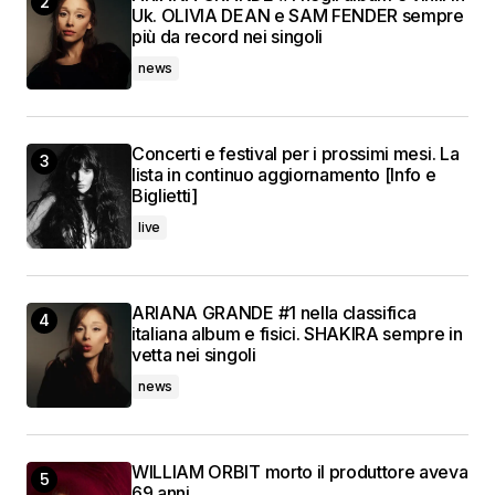
Uk. OLIVIA DEAN e SAM FENDER sempre
più da record nei singoli
news
Concerti e festival per i prossimi mesi. La
lista in continuo aggiornamento [Info e
Biglietti]
live
ARIANA GRANDE #1 nella classifica
italiana album e fisici. SHAKIRA sempre in
vetta nei singoli
news
WILLIAM ORBIT morto il produttore aveva
69 anni