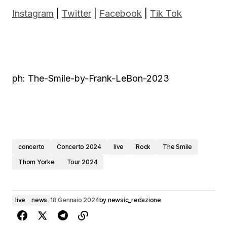
Instagram
|
Twitter
|
Facebook
|
Tik Tok
ph: The-Smile-by-Frank-LeBon-2023
concerto
Concerto 2024
live
Rock
The Smile
Thom Yorke
Tour 2024
live
news
18 Gennaio 2024
by
newsic_redazione