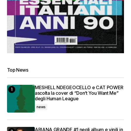
Top News
MESHELL NDEGEOCELLO e CAT POWER
ascolta la cover di “Don’t You Want Me”
degli Human League
news
ARIANA GRANDE #1 negli album e vinili in