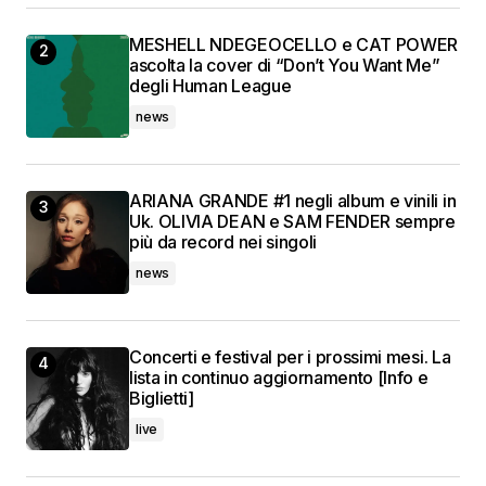
MESHELL NDEGEOCELLO e CAT POWER
ascolta la cover di “Don’t You Want Me”
degli Human League
news
ARIANA GRANDE #1 negli album e vinili in
Uk. OLIVIA DEAN e SAM FENDER sempre
più da record nei singoli
news
Concerti e festival per i prossimi mesi. La
lista in continuo aggiornamento [Info e
Biglietti]
live