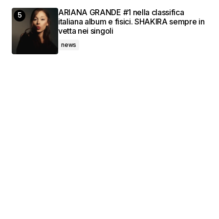
ARIANA GRANDE #1 nella classifica
italiana album e fisici. SHAKIRA sempre in
vetta nei singoli
news