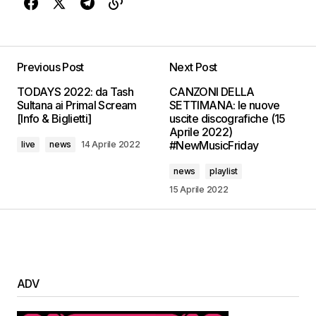
Previous Post
Next Post
TODAYS 2022: da Tash
CANZONI DELLA
Sultana ai Primal Scream
SETTIMANA: le nuove
[Info & Biglietti]
uscite discografiche (15
Aprile 2022)
#NewMusicFriday
live
news
14 Aprile 2022
news
playlist
15 Aprile 2022
ADV