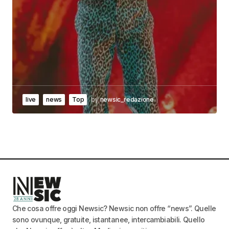
live
news
Top
by
newsic_redazione
Che cosa offre oggi Newsic? Newsic non offre “news”. Quelle
sono ovunque, gratuite, istantanee, intercambiabili. Quello