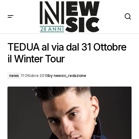
TEDUA al via dal 31 Ottobre il Winter Tour
TEDUA al via dal 31 Ottobre
il Winter Tour
news
11 Ottobre 2018
by
newsic_redazione