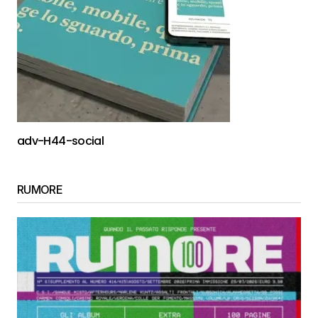
adv-H44-social
RUMORE