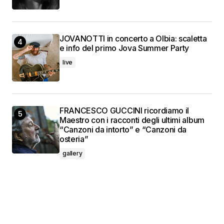
JOVANOTTI in concerto a Olbia: scaletta
e info del primo Jova Summer Party
live
FRANCESCO GUCCINI ricordiamo il
Maestro con i racconti degli ultimi album
“Canzoni da intorto” e “Canzoni da
osteria”
gallery