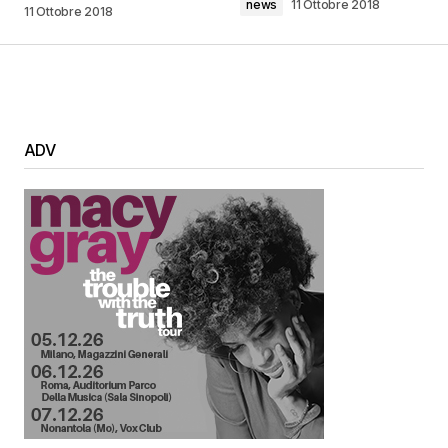
news
11 Ottobre 2018
11 Ottobre 2018
ADV