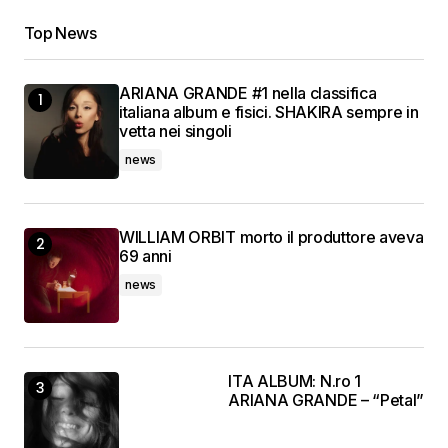
Top News
ARIANA GRANDE #1 nella classifica
italiana album e fisici. SHAKIRA sempre in
vetta nei singoli
news
WILLIAM ORBIT morto il produttore aveva
69 anni
news
ITA ALBUM: N.ro 1
ARIANA GRANDE – “Petal”