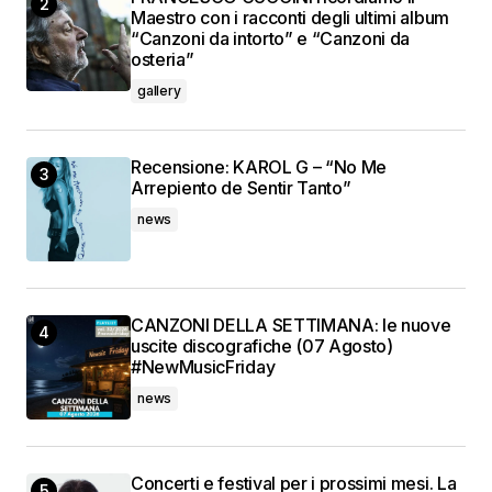
Maestro con i racconti degli ultimi album
“Canzoni da intorto” e “Canzoni da
osteria”
gallery
Recensione: KAROL G – “No Me
Arrepiento de Sentir Tanto”
news
CANZONI DELLA SETTIMANA: le nuove
uscite discografiche (07 Agosto)
#NewMusicFriday
news
Concerti e festival per i prossimi mesi. La