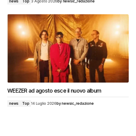
news
Top
3 Agosto 2026
by
newsic_redazione
WEEZER ad agosto esce il nuovo album
news
Top
14 Luglio 2026
by
newsic_redazione