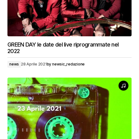
GREEN DAY le date del live riprogrammate nel
2022
news
28 Aprile 2021
by
newsic_redazione