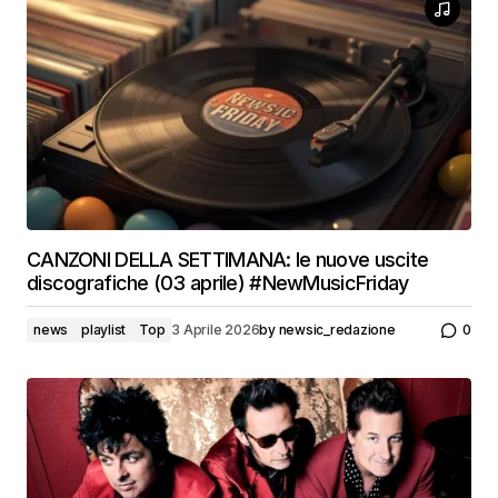
CANZONI DELLA SETTIMANA: le nuove uscite
discografiche (03 aprile) #NewMusicFriday
news
playlist
Top
3 Aprile 2026
by
newsic_redazione
0