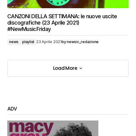
CANZONI DELLA SETTIMANA: le nuove uscite
discografiche (23 Aprile 2021)
#NewMusicFriday
news
playlist
23 Aprile 2021
by
newsic_redazione
Load More
Load More
ADV