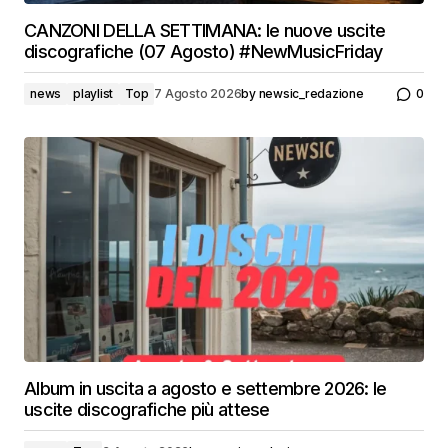
CANZONI DELLA SETTIMANA: le nuove uscite
discografiche (07 Agosto) #NewMusicFriday
news
playlist
Top
7 Agosto 2026
by
newsic_redazione
0
Album in uscita a agosto e settembre 2026: le
uscite discografiche più attese