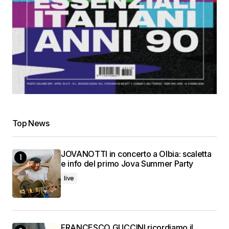
Top News
JOVANOTTI in concerto a Olbia: scaletta
e info del primo Jova Summer Party
live
FRANCESCO GUCCINI ricordiamo il