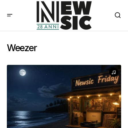
Weezer