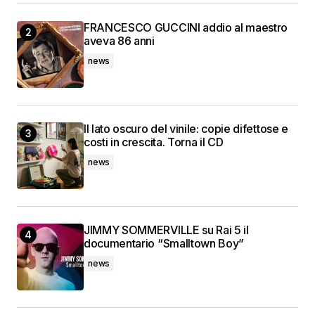
FRANCESCO GUCCINI addio al maestro
aveva 86 anni
news
Il lato oscuro del vinile: copie difettose e
costi in crescita. Torna il CD
news
JIMMY SOMMERVILLE su Rai 5 il
documentario “Smalltown Boy”
news