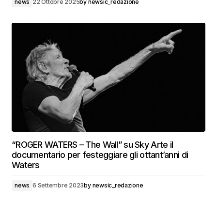
news
22 Ottobre 2025
by
newsic_redazione
“ROGER WATERS – The Wall” su Sky Arte il
documentario per festeggiare gli ottant’anni di
Waters
news
6 Settembre 2023
by
newsic_redazione