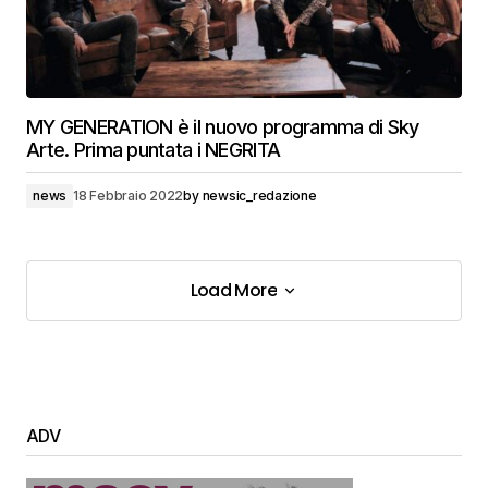
MY GENERATION è il nuovo programma di Sky
Arte. Prima puntata i NEGRITA
news
18 Febbraio 2022
by
newsic_redazione
Load More
Load More
ADV