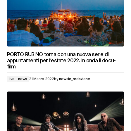
PORTO RUBINO torna con una nuova serie di
appuntamenti per l’estate 2022. In onda il docu-
film
live
news
21 Marzo 2022
by
newsic_redazione