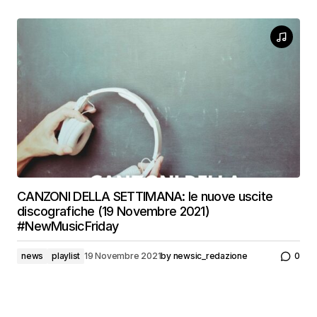
CANZONI DELLA SETTIMANA: le nuove uscite
discografiche (19 Novembre 2021)
#NewMusicFriday
news
playlist
19 Novembre 2021
by
newsic_redazione
0