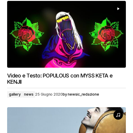
Video e Testo: POPULOUS con MYSS KETA e
KENJII
gallery
news
25 Giugno 2020
by
newsic_redazione