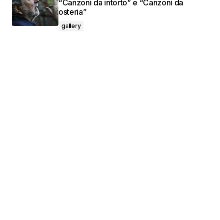
“Canzoni da intorto” e “Canzoni da
osteria”
gallery