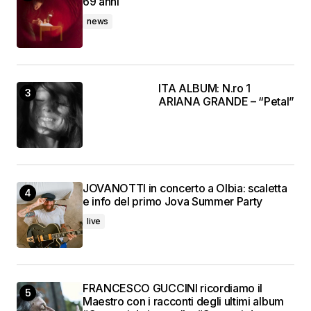
69 anni
news
ITA ALBUM: N.ro 1
ARIANA GRANDE – “Petal”
JOVANOTTI in concerto a Olbia: scaletta
e info del primo Jova Summer Party
live
FRANCESCO GUCCINI ricordiamo il
Maestro con i racconti degli ultimi album