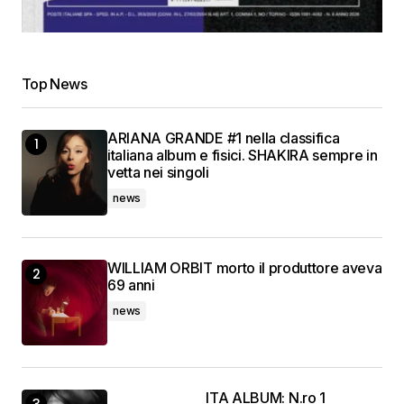
Top News
ARIANA GRANDE #1 nella classifica
italiana album e fisici. SHAKIRA sempre in
vetta nei singoli
news
WILLIAM ORBIT morto il produttore aveva
69 anni
news
ITA ALBUM: N.ro 1