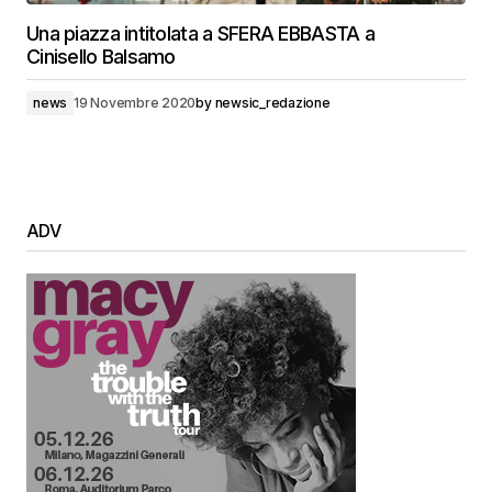
Una piazza intitolata a SFERA EBBASTA a
Cinisello Balsamo
news
19 Novembre 2020
by
newsic_redazione
ADV