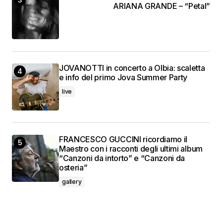
ARIANA GRANDE – “Petal”
JOVANOTTI in concerto a Olbia: scaletta
e info del primo Jova Summer Party
live
FRANCESCO GUCCINI ricordiamo il
Maestro con i racconti degli ultimi album
“Canzoni da intorto” e “Canzoni da
osteria”
gallery