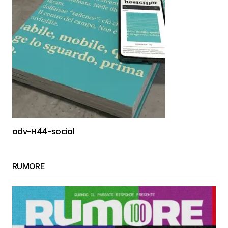
adv-H44-social
RUMORE