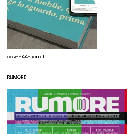
adv-H44-social
RUMORE