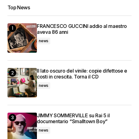
Top News
FRANCESCO GUCCINI addio al maestro
aveva 86 anni
news
Il lato oscuro del vinile: copie difettose e
costi in crescita. Torna il CD
news
JIMMY SOMMERVILLE su Rai 5 il
documentario “Smalltown Boy”
news