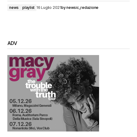
news
playlist
16 Luglio 2021
by
newsic_redazione
ADV