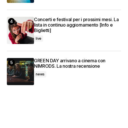
Concerti e festival per i prossimi mesi. La
lista in continuo aggiornamento [Info e
Biglietti]
live
GREEN DAY arrivano a cinema con
NIMRODS. La nostra recensione
news