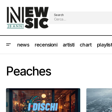
Search
news
recensioni
artisti
chart
playlis
Peaches