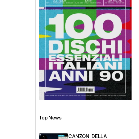
Top News
CANZONI DELLA