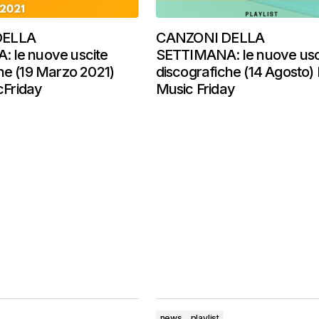
DELLA
CANZONI DELLA
 le nuove uscite
SETTIMANA: le nuove usc
he (19 Marzo 2021)
discografiche (14 Agosto
Friday
Music Friday
news
playlist