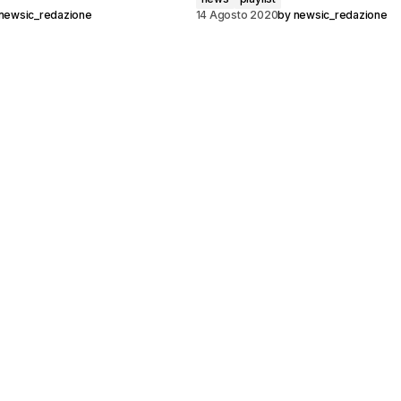
newsic_redazione
14 Agosto 2020
by
newsic_redazione