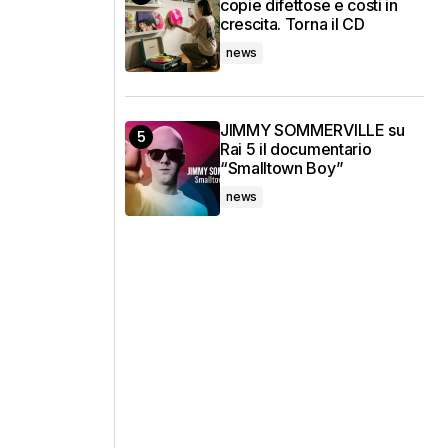
copie difettose e costi in
crescita. Torna il CD
news
JIMMY SOMMERVILLE su
Rai 5 il documentario
“Smalltown Boy”
news