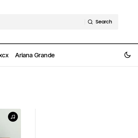
Search
Search
 xcx
Ariana Grande