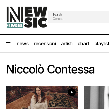
Search
news
recensioni
artisti
chart
playlis
Niccolò Contessa