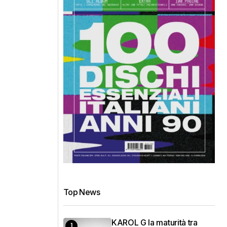
Top News
KAROL G la maturità tra