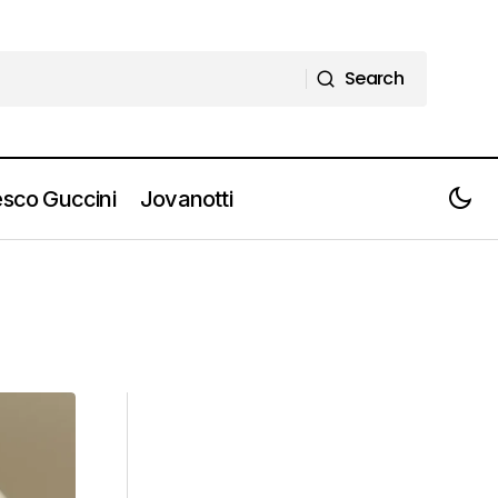
Search
Search
sco Guccini
Jovanotti