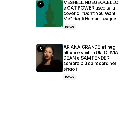
MESHELL NDEGEOCELLO
e CAT POWER ascolta la
cover di “Don’t You Want
Me” degli Human League
news
ARIANA GRANDE #1 negli
album e vinili in Uk. OLIVIA
DEAN e SAM FENDER
sempre più da record nei
singoli
news