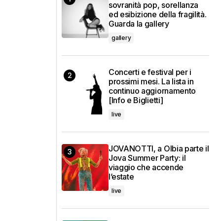
sovranità pop, sorellanza
ed esibizione della fragilità.
Guarda la gallery
gallery
Concerti e festival per i
prossimi mesi. La lista in
continuo aggiornamento
[Info e Biglietti]
live
JOVANOTTI, a Olbia parte il
Jova Summer Party: il
viaggio che accende
l’estate
live