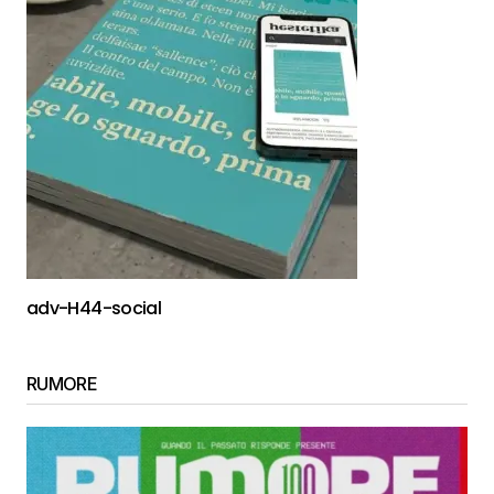
adv-H44-social
RUMORE