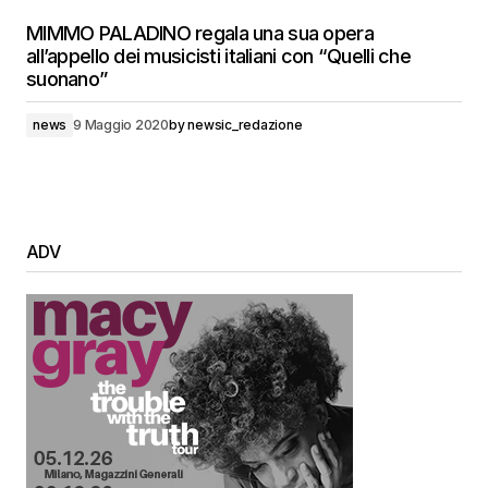
MIMMO PALADINO regala una sua opera
all’appello dei musicisti italiani con “Quelli che
suonano”
news
9 Maggio 2020
by
newsic_redazione
ADV