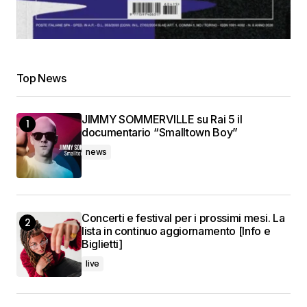
Top News
JIMMY SOMMERVILLE su Rai 5 il
documentario “Smalltown Boy”
news
Concerti e festival per i prossimi mesi. La
lista in continuo aggiornamento [Info e
Biglietti]
live