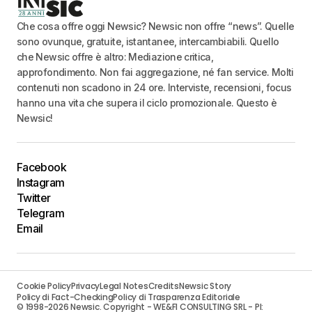
Che cosa offre oggi Newsic? Newsic non offre “news”. Quelle
sono ovunque, gratuite, istantanee, intercambiabili. Quello
che Newsic offre è altro: Mediazione critica,
approfondimento. Non fai aggregazione, né fan service. Molti
contenuti non scadono in 24 ore. Interviste, recensioni, focus
hanno una vita che supera il ciclo promozionale. Questo è
Newsic!
Facebook
Instagram
Twitter
Telegram
Email
Cookie Policy
Privacy
Legal Notes
Credits
Newsic Story
Policy di Fact-Checking
Policy di Trasparenza Editoriale
© 1998-2026 Newsic. Copyright - WE&FI CONSULTING SRL - PI: