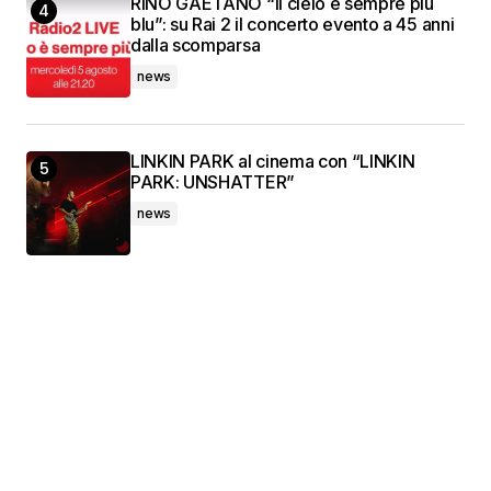
RINO GAETANO “Il cielo è sempre più
blu”: su Rai 2 il concerto evento a 45 anni
dalla scomparsa
news
LINKIN PARK al cinema con “LINKIN
PARK: UNSHATTER”
news