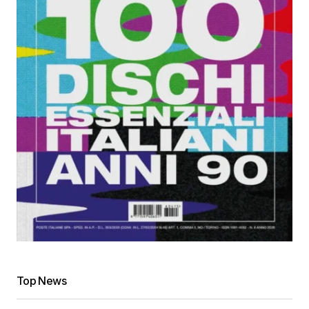
Top News