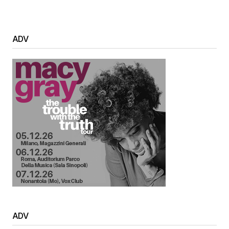
ADV
ADV