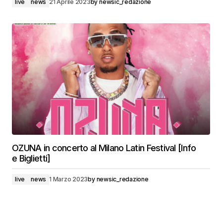
live
news
21 Aprile 2023
by
newsic_redazione
OZUNA in concerto al Milano Latin Festival [Info
e Biglietti]
live
news
1 Marzo 2023
by
newsic_redazione