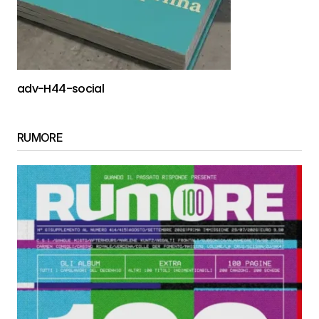
adv-H44-social
RUMORE