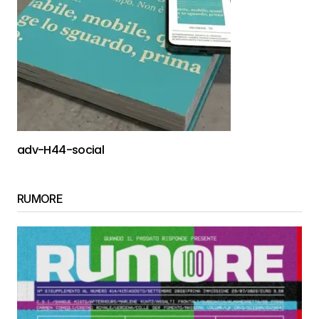
adv-H44-social
RUMORE