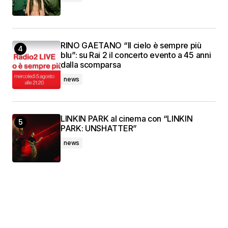
RINO GAETANO “Il cielo è sempre più
blu”: su Rai 2 il concerto evento a 45 anni
dalla scomparsa
news
LINKIN PARK al cinema con “LINKIN
PARK: UNSHATTER”
news