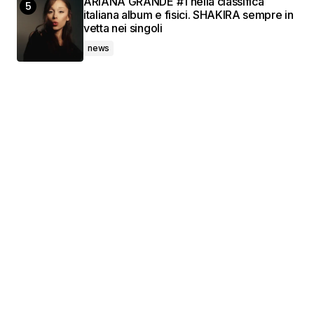
ARIANA GRANDE #1 nella classifica
italiana album e fisici. SHAKIRA sempre in
vetta nei singoli
news