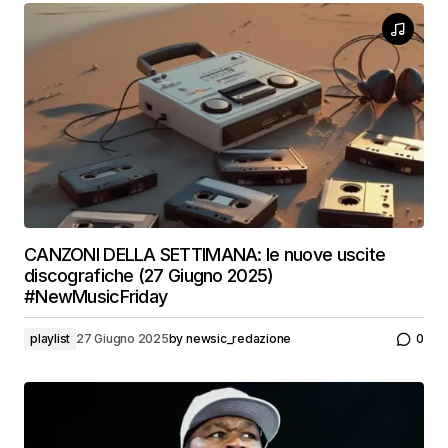
CANZONI DELLA SETTIMANA: le nuove uscite
discografiche (27 Giugno 2025)
#NewMusicFriday
playlist
27 Giugno 2025
by
newsic_redazione
0