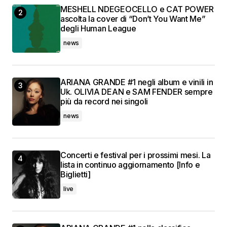
MESHELL NDEGEOCELLO e CAT POWER
ascolta la cover di “Don’t You Want Me”
degli Human League
news
ARIANA GRANDE #1 negli album e vinili in
Uk. OLIVIA DEAN e SAM FENDER sempre
più da record nei singoli
news
Concerti e festival per i prossimi mesi. La
lista in continuo aggiornamento [Info e
Biglietti]
live