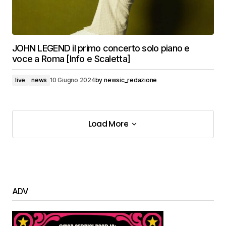
JOHN LEGEND il primo concerto solo piano e
voce a Roma [Info e Scaletta]
live
news
10 Giugno 2024
by
newsic_redazione
Load More
Load More
ADV