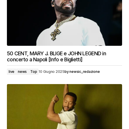
50 CENT, MARY J. BLIGE e JOHN LEGEND in
concerto a Napoli [Info e Biglietti]
live
news
Top
10 Giugno 2025
by
newsic_redazione