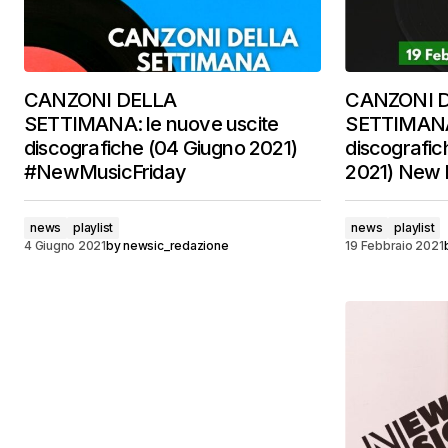
CANZONI DELLA
CANZONI 
SETTIMANA: le nuove uscite
SETTIMANA:
discografiche (04 Giugno 2021)
discografic
#NewMusicFriday
2021) New 
news
playlist
news
playlist
4 Giugno 2021
by
newsic_redazione
19 Febbraio 2021