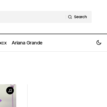
Search
Search
 xcx
Ariana Grande