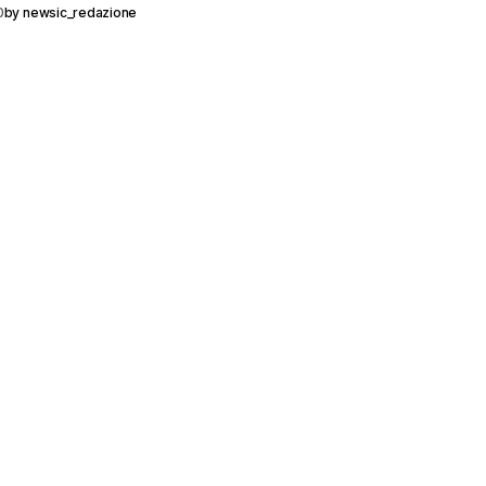
0
by
newsic_redazione