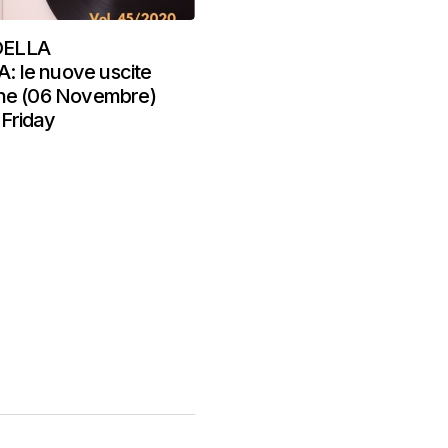
DELLA
 le nuove uscite
che (06 Novembre)
Friday