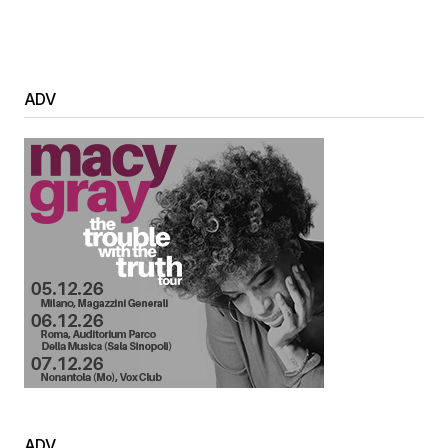
ADV
ADV