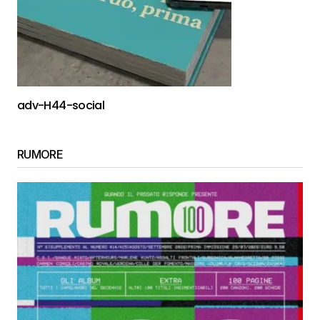
adv-H44-social
RUMORE