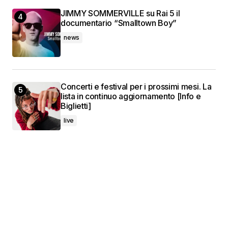
JIMMY SOMMERVILLE su Rai 5 il
documentario “Smalltown Boy”
news
Concerti e festival per i prossimi mesi. La
lista in continuo aggiornamento [Info e
Biglietti]
live