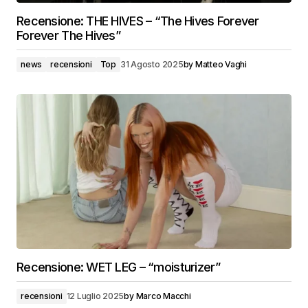
Recensione: THE HIVES – “The Hives Forever
Forever The Hives”
news
recensioni
Top
31 Agosto 2025
by
Matteo Vaghi
Recensione: WET LEG – “moisturizer”
recensioni
12 Luglio 2025
by
Marco Macchi