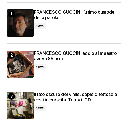
FRANCESCO GUCCINI l’ultimo custode
della parola
news
FRANCESCO GUCCINI addio al maestro
aveva 86 anni
news
Il lato oscuro del vinile: copie difettose e
costi in crescita. Torna il CD
news