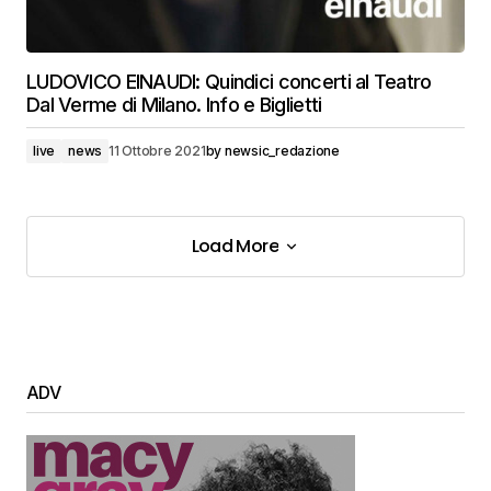
LUDOVICO EINAUDI: Quindici concerti al Teatro
Dal Verme di Milano. Info e Biglietti
live
news
11 Ottobre 2021
by
newsic_redazione
Load More
Load More
ADV