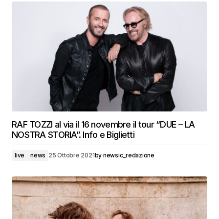
RAF TOZZI al via il 16 novembre il tour “DUE – LA
NOSTRA STORIA”. Info e Biglietti
live
news
25 Ottobre 2021
by
newsic_redazione