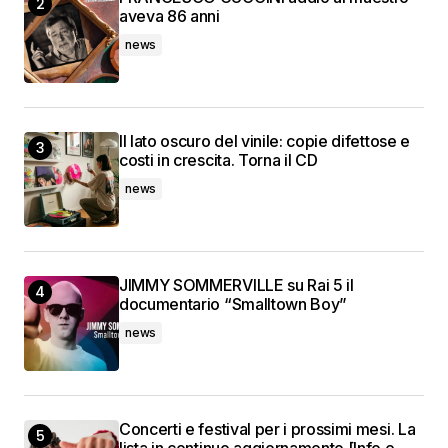
aveva 86 anni
news
Il lato oscuro del vinile: copie difettose e
costi in crescita. Torna il CD
news
JIMMY SOMMERVILLE su Rai 5 il
documentario “Smalltown Boy”
news
Concerti e festival per i prossimi mesi. La