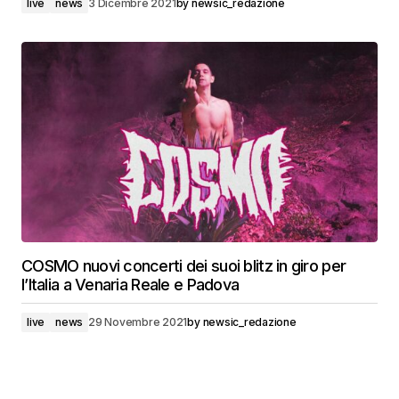
live
news
3 Dicembre 2021
by
newsic_redazione
COSMO nuovi concerti dei suoi blitz in giro per
l’Italia a Venaria Reale e Padova
live
news
29 Novembre 2021
by
newsic_redazione