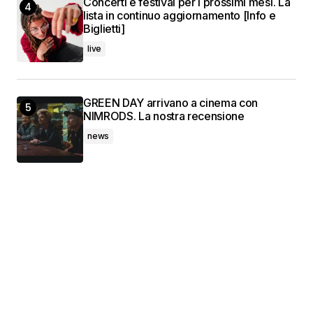
Concerti e festival per i prossimi mesi. La
lista in continuo aggiornamento [Info e
Biglietti]
live
GREEN DAY arrivano a cinema con
NIMRODS. La nostra recensione
news