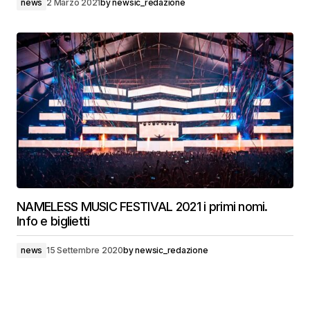
news
2 Marzo 2021
by
newsic_redazione
NAMELESS MUSIC FESTIVAL 2021 i primi nomi.
Info e biglietti
news
15 Settembre 2020
by
newsic_redazione