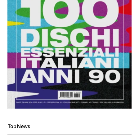
Top News