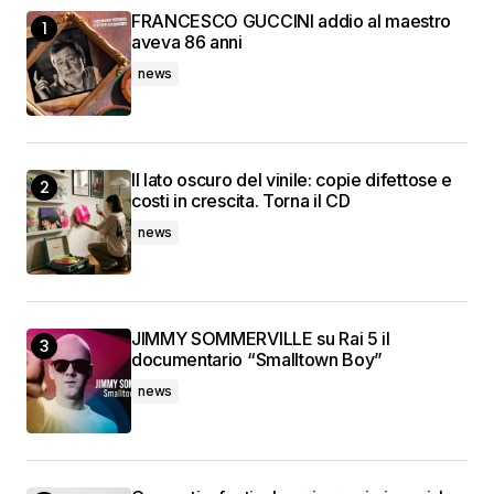
FRANCESCO GUCCINI addio al maestro
aveva 86 anni
news
Il lato oscuro del vinile: copie difettose e
costi in crescita. Torna il CD
news
JIMMY SOMMERVILLE su Rai 5 il
documentario “Smalltown Boy”
news