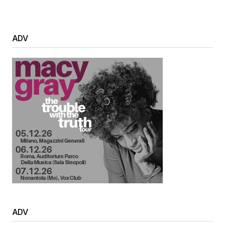
ADV
ADV