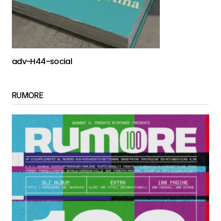
adv-H44-social
RUMORE