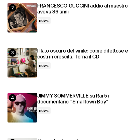
FRANCESCO GUCCINI addio al maestro
aveva 86 anni
news
Il lato oscuro del vinile: copie difettose e
costi in crescita. Torna il CD
news
JIMMY SOMMERVILLE su Rai 5 il
documentario “Smalltown Boy”
news