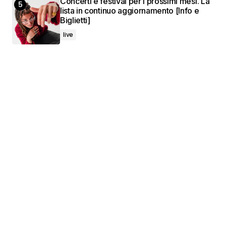
Concerti e festival per i prossimi mesi. La
lista in continuo aggiornamento [Info e
Biglietti]
live