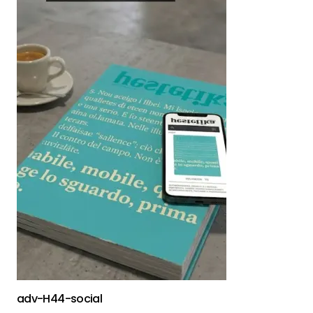
adv-H44-social