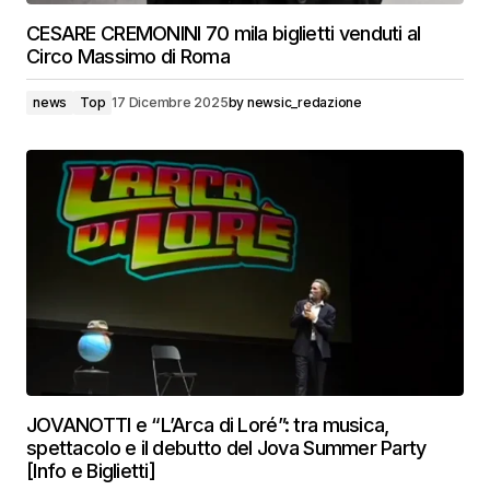
CESARE CREMONINI 70 mila biglietti venduti al
Circo Massimo di Roma
news
Top
17 Dicembre 2025
by
newsic_redazione
JOVANOTTI e “L’Arca di Loré”: tra musica,
spettacolo e il debutto del Jova Summer Party
[Info e Biglietti]