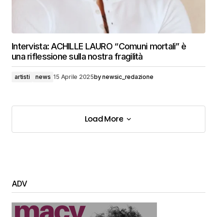
Intervista: ACHILLE LAURO “Comuni mortali” è
una riflessione sulla nostra fragilità
artisti
news
15 Aprile 2025
by
newsic_redazione
Load More
Load More
ADV