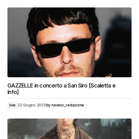
GAZZELLE in concerto a San Siro [Scaletta e
Info]
live
22 Giugno 2025
by
newsic_redazione