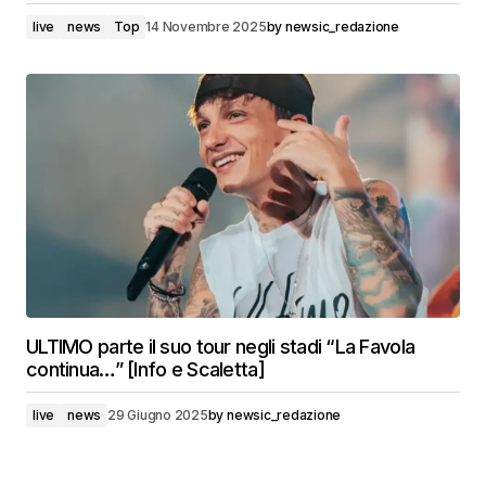
live
news
Top
14 Novembre 2025
by
newsic_redazione
ULTIMO parte il suo tour negli stadi “La Favola
continua…” [Info e Scaletta]
live
news
29 Giugno 2025
by
newsic_redazione