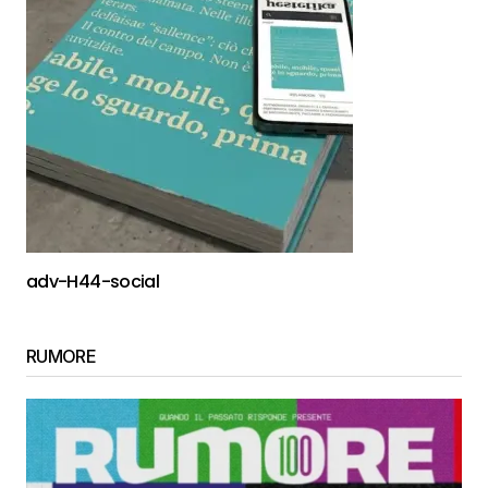
adv-H44-social
RUMORE