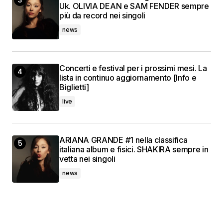
Uk. OLIVIA DEAN e SAM FENDER sempre
più da record nei singoli
news
Concerti e festival per i prossimi mesi. La
lista in continuo aggiornamento [Info e
Biglietti]
live
ARIANA GRANDE #1 nella classifica
italiana album e fisici. SHAKIRA sempre in
vetta nei singoli
news