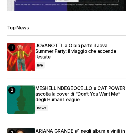
Top News
JOVANOTTI, a Olbia parte il Jova
Summer Party: il viaggio che accende
l’estate
live
MESHELL NDEGEOCELLO e CAT POWER
ascolta la cover di “Don’t You Want Me”
degli Human League
news
ARIANA GRANDE #1 negli album e vinili in