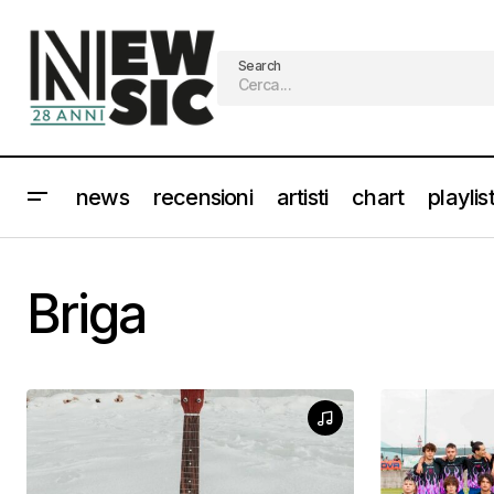
Search
news
recensioni
artisti
chart
playlis
Briga