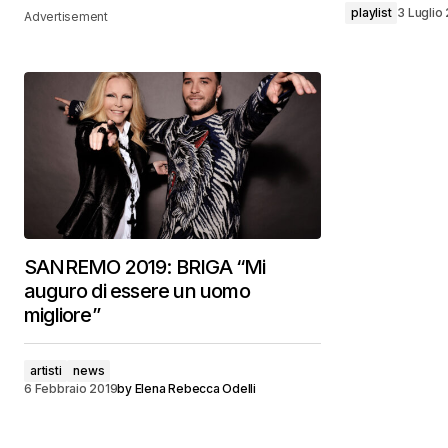
playlist
3 Luglio
Advertisement
SANREMO 2019: BRIGA “Mi
auguro di essere un uomo
migliore”
artisti
news
6 Febbraio 2019
by
Elena Rebecca Odelli