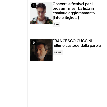
Concerti e festival per i
prossimi mesi. La lista in
continuo aggiornamento
[Info e Biglietti]
live
FRANCESCO GUCCINI
l’ultimo custode della parola
news