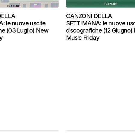
DELLA
CANZONI DELLA
 le nuove uscite
SETTIMANA: le nuove usc
he (03 Luglio) New
discografiche (12 Giugno
y
Music Friday