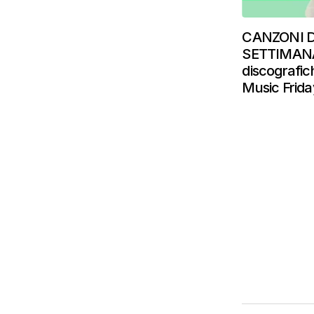
CANZONI 
SETTIMANA:
discografic
Music Frida