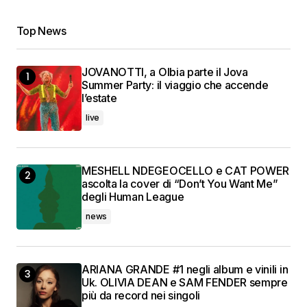
Top News
JOVANOTTI, a Olbia parte il Jova
Summer Party: il viaggio che accende
l’estate
live
MESHELL NDEGEOCELLO e CAT POWER
ascolta la cover di “Don’t You Want Me”
degli Human League
news
ARIANA GRANDE #1 negli album e vinili in
Uk. OLIVIA DEAN e SAM FENDER sempre
più da record nei singoli