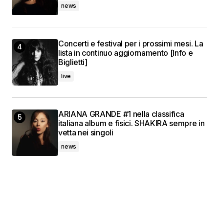
news
Concerti e festival per i prossimi mesi. La
lista in continuo aggiornamento [Info e
Biglietti]
live
ARIANA GRANDE #1 nella classifica
italiana album e fisici. SHAKIRA sempre in
vetta nei singoli
news