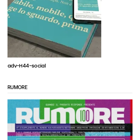
adv-H44-social
RUMORE