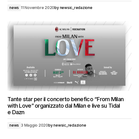
news
11 Novembre 2020
by
newsic_redazione
Tante star per il concerto benefico “From Milan
with Love” organizzato dal Milan e live su Tidal
e Dazn
news
3 Maggio 2020
by
newsic_redazione