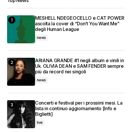
Top News
MESHELL NDEGEOCELLO e CAT POWER
ascolta la cover di “Don’t You Want Me”
degli Human League
news
ARIANA GRANDE #1 negli album e vinili in
Uk. OLIVIA DEAN e SAM FENDER sempre
più da record nei singoli
news
Concerti e festival per i prossimi mesi. La
lista in continuo aggiornamento [Info e
Biglietti]
live