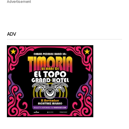
Advertisement
ADV