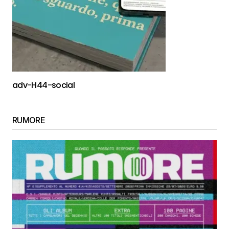
adv-H44-social
RUMORE