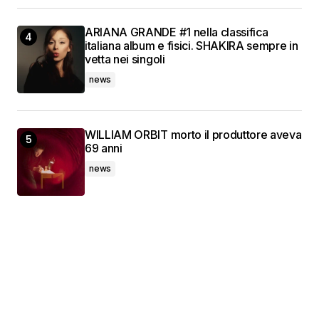
ARIANA GRANDE #1 nella classifica
italiana album e fisici. SHAKIRA sempre in
vetta nei singoli
news
WILLIAM ORBIT morto il produttore aveva
69 anni
news