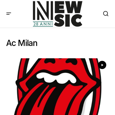
Ac Milan