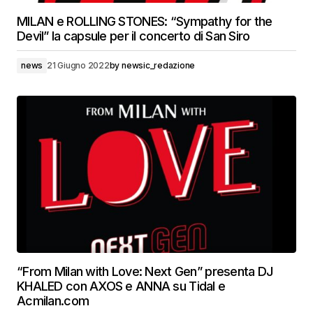
MILAN e ROLLING STONES: “Sympathy for the
Devil” la capsule per il concerto di San Siro
news
21 Giugno 2022
by
newsic_redazione
“From Milan with Love: Next Gen” presenta DJ
KHALED con AXOS e ANNA su Tidal e
Acmilan.com