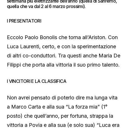
settimana più elettrizzante dell’anno (quella di Sanremo,
quella che va dal 2 al 6 marzo prossimi).
I PRESENTATORI
Eccolo Paolo Bonolis che torna all’Ariston. Con
Luca Laurenti, certo, e con la sperimentazione
di altri co-conduttori. Tra questi anche Maria De
Filippi che porta alla vittoria il suo primo talento.
I VINCITORI E LA CLASSIFICA
Non avrei pensato di poterlo dire ma lunga vita
a Marco Carta e alla sua “La forza mia” (1°
posto) che quell’anno, per fortuna, strappa la
vittoria a Povia e alla sua (e solo sua) “Luca era