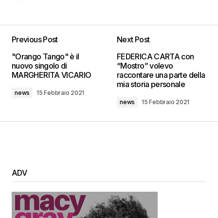
Previous Post
Next Post
"Orango Tango" è il
FEDERICA CARTA con
nuovo singolo di
“Mostro” volevo
MARGHERITA VICARIO
raccontare una parte della
mia storia personale
news
15 Febbraio 2021
news
15 Febbraio 2021
ADV