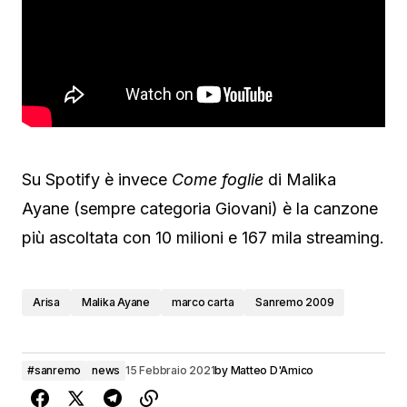
Su Spotify è invece
Come foglie
di Malika
Ayane (sempre categoria Giovani) è la canzone
più ascoltata con 10 milioni e 167 mila streaming.
Arisa
Malika Ayane
marco carta
Sanremo 2009
#sanremo
news
15 Febbraio 2021
by
Matteo D'Amico