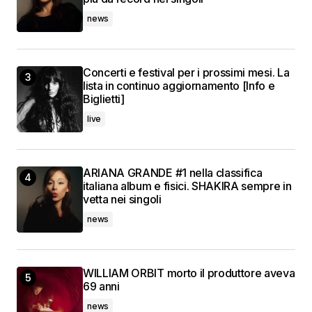
news
Concerti e festival per i prossimi mesi. La
lista in continuo aggiornamento [Info e
Biglietti]
live
ARIANA GRANDE #1 nella classifica
italiana album e fisici. SHAKIRA sempre in
vetta nei singoli
news
WILLIAM ORBIT morto il produttore aveva
69 anni
news