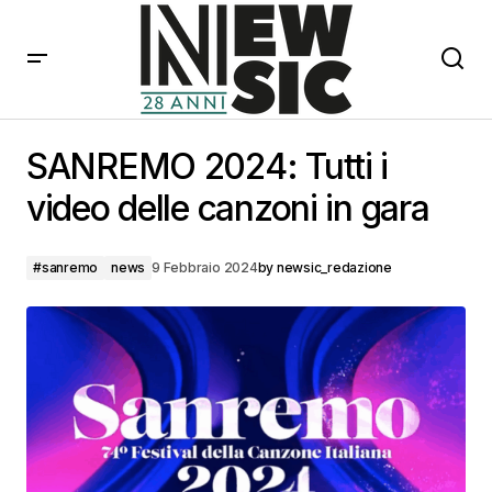
SANREMO 2024: Tutti i video delle canzoni in gara
SANREMO 2024: Tutti i
video delle canzoni in gara
#sanremo
news
9 Febbraio 2024
by
newsic_redazione