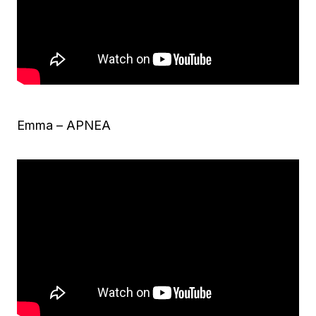
Emma – APNEA