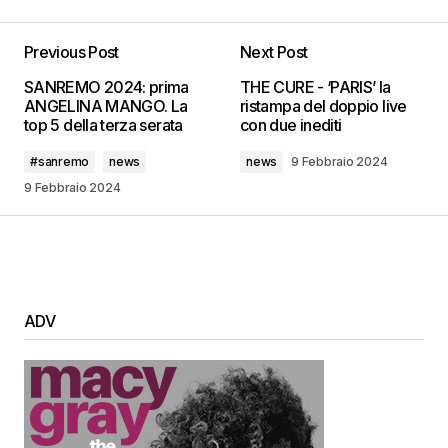
Previous Post
Next Post
SANREMO 2024: prima
THE CURE - ‘PARIS’ la
ANGELINA MANGO. La
ristampa del doppio live
top 5 della terza serata
con due inediti
#sanremo
news
news
9 Febbraio 2024
9 Febbraio 2024
ADV