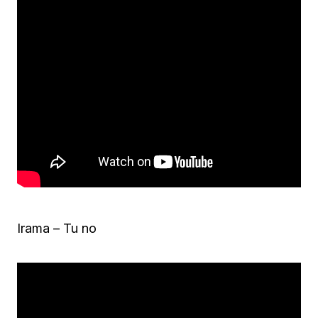
Irama – Tu no