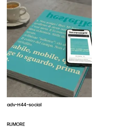
adv-H44-social
RUMORE