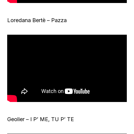
Loredana Bertè – Pazza
Geolier – I P’ ME, TU P’ TE