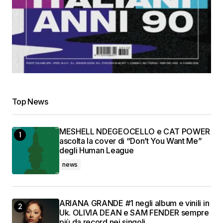
Top News
MESHELL NDEGEOCELLO e CAT POWER
ascolta la cover di “Don’t You Want Me”
degli Human League
news
ARIANA GRANDE #1 negli album e vinili in
Uk. OLIVIA DEAN e SAM FENDER sempre
più da record nei singoli