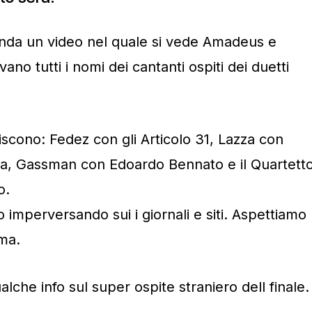
onda un video nel quale si vede Amadeus e
no tutti i nomi dei cantanti ospiti dei duetti
iscono: Fedez con gli Articolo 31, Lazza con
a, Gassman con Edoardo Bennato e il Quartett
o.
o imperversando sui i giornali e siti. Aspettiamo
Ama.
alche info sul super ospite straniero dell finale