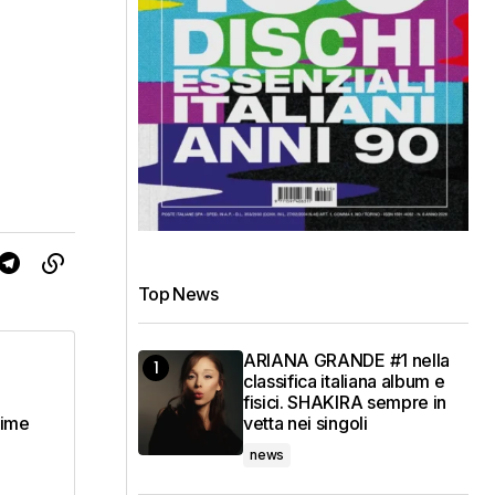
Top News
ARIANA GRANDE #1 nella
classifica italiana album e
fisici. SHAKIRA sempre in
rime
vetta nei singoli
news