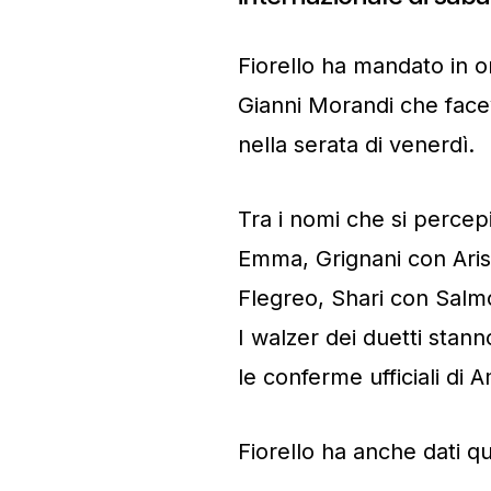
Fiorello ha mandato in 
Gianni Morandi che faceva
nella serata di venerdì.
Tra i nomi che si percep
Emma, Grignani con Aris
Flegreo, Shari con Salm
I walzer dei duetti stann
le conferme ufficiali di 
Fiorello ha anche dati qu