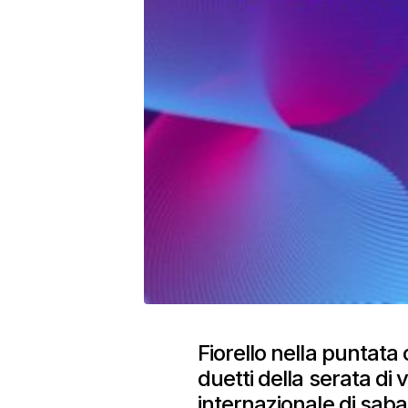
Fiorello nella puntata 
duetti della serata di
internazionale di saba