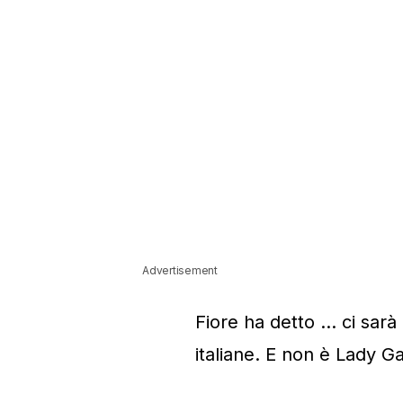
Advertisement
Fiore ha detto … ci sarà 
italiane. E non è Lady G