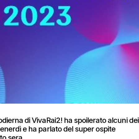
odierna di VivaRai2! ha spoilerato alcuni dei
 venerdì e ha parlato del super ospite
to sera.