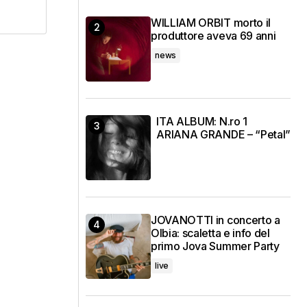
WILLIAM ORBIT morto il
produttore aveva 69 anni
news
ITA ALBUM: N.ro 1
ARIANA GRANDE – “Petal”
JOVANOTTI in concerto a
Olbia: scaletta e info del
primo Jova Summer Party
live