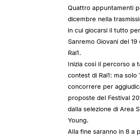
Quattro appuntamenti p
dicembre nella trasmissi
in cui giocarsi il tutto p
Sanremo Giovani del 19 
Rai1.
Inizia così il percorso a 
contest di Rai1: ma solo
concorrere per aggiudica
proposte del Festival 202
dalla selezione di Area S
Young.
Alla fine saranno in 8 a p