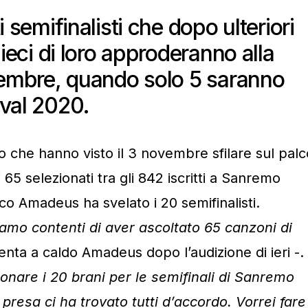
i semifinalisti che dopo ulteriori
dieci di loro approderanno alla
cembre, quando solo 5 saranno
ival 2020.
vo che hanno visto il 3 novembre sfilare sul palc
i 65 selezionati tra gli 842 iscritti a Sanremo
tico Amadeus ha svelato i 20 semifinalisti.
amo contenti di aver ascoltato 65 canzoni di
ta a caldo Amadeus dopo l’audizione di ieri -.
ionare i 20 brani per le semifinali di Sanremo
presa ci ha trovato tutti d’accordo. Vorrei fare