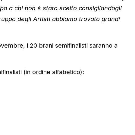
po a chi non è stato scelto consigliandogli
ruppo degli Artisti abbiamo trovato grandi
embre, i 20 brani semifinalisti saranno a
inalisti (in ordine alfabetico):