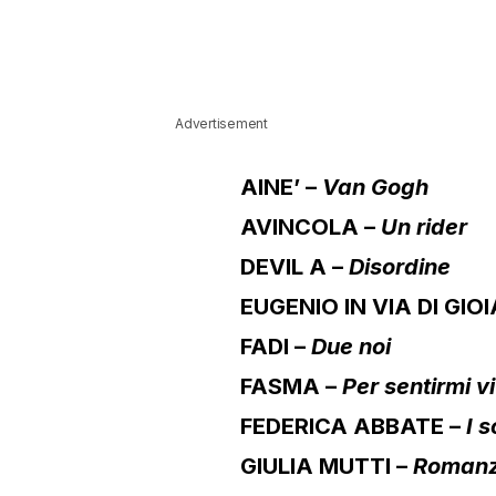
Advertisement
AINE’ –
Van Gogh
AVINCOLA –
Un rider
DEVIL A –
Disordine
EUGENIO IN VIA DI GIOI
FADI –
Due noi
FASMA –
Per sentirmi v
FEDERICA ABBATE –
I 
GIULIA MUTTI –
Romanz