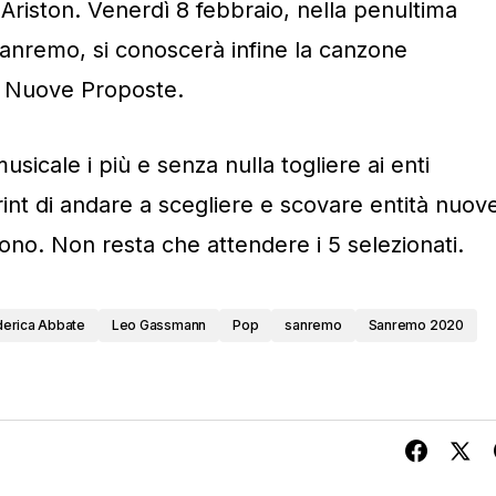
Ariston. Venerdì 8 febbraio, nella penultima
 Sanremo, si conoscerà infine la canzone
ia Nuove Proposte.
icale i più e senza nulla togliere ai enti
rint di andare a scegliere e scovare entità nuov
no. Non resta che attendere i 5 selezionati.
erica Abbate
Leo Gassmann
Pop
sanremo
Sanremo 2020