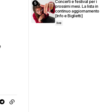
Concerti e festival per i
prossimi mesi. La lista in
continuo aggiornamento
[Info e Biglietti]
live
e