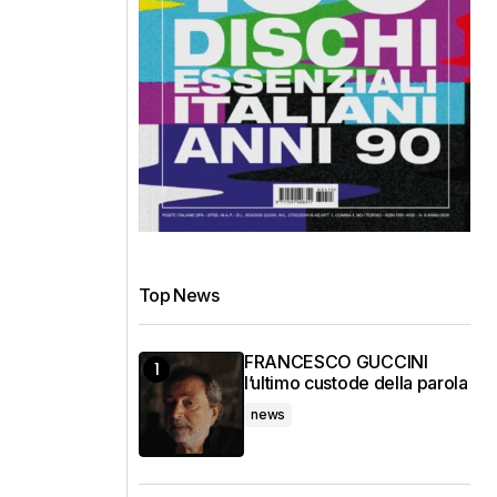
Top News
FRANCESCO GUCCINI
l’ultimo custode della parola
news