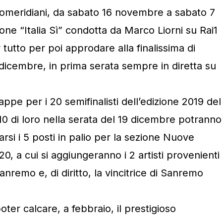
omeridiani, da sabato 16 novembre a sabato 7
one “Italia Sì” condotta da Marco Liorni su Rai1
er tutto per poi approdare alla finalissima di
dicembre, in prima serata sempre in diretta su
tappe per i 20 semifinalisti dell’edizione 2019 del
 10 di loro nella serata del 19 dicembre potranno
rsi i 5 posti in palio per la sezione Nuove
0, a cui si aggiungeranno i 2 artisti provenienti
anremo e, di diritto, la vincitrice di Sanremo
oter calcare, a febbraio, il prestigioso