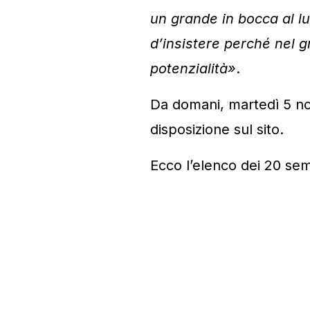
un grande in bocca al lu
d’insistere perché nel g
potenzialità»
.
Da domani, martedì 5 nov
disposizione sul sito.
Ecco l’elenco dei 20 semif