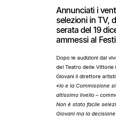
Annunciati i vent
selezioni in TV, 
serata del 19 di
ammessi al Fest
Dopo le audizioni dal vi
del Teatro delle Vittorie 
Giovani il direttore artis
«Io e la Commissione si
altissimo livello
– commen
Non è stato facile selez
Giovani ma la decisione 