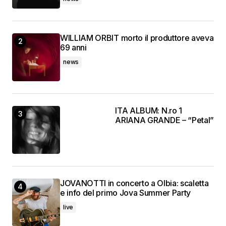
WILLIAM ORBIT morto il produttore aveva
69 anni
news
ITA ALBUM: N.ro 1
ARIANA GRANDE – “Petal”
JOVANOTTI in concerto a Olbia: scaletta
e info del primo Jova Summer Party
live