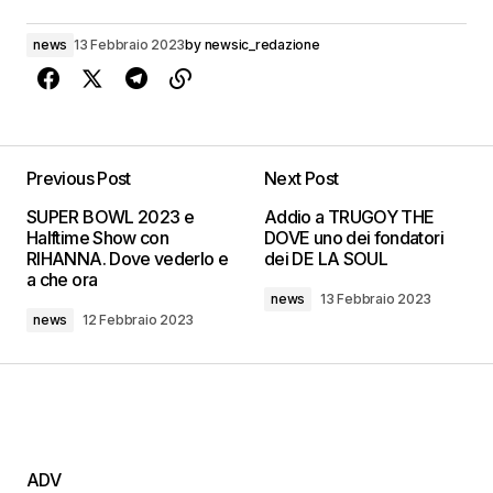
news
13 Febbraio 2023
by
newsic_redazione
Previous Post
Next Post
SUPER BOWL 2023 e
Addio a TRUGOY THE
Halftime Show con
DOVE uno dei fondatori
RIHANNA. Dove vederlo e
dei DE LA SOUL
a che ora
news
13 Febbraio 2023
news
12 Febbraio 2023
ADV