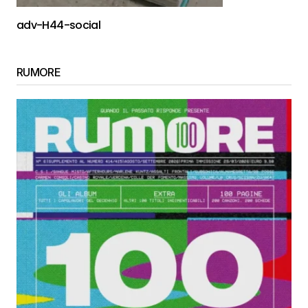
adv-H44-social
RUMORE